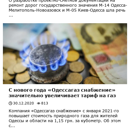
О разработке проектно-сметной документации на
ремонт дорог государственного значения М-14 Одесса-
Мелитополь-Новоазовск и М-05 Киев-Одесса шла речь
...
С нового года «Одессагаз снабжение»
значительно увеличивает тариф на газ
30.12.2020
813
Компания «Одессагаз снабжение» с января 2021-го
повышает стоимость природного газа для жителей
Одессы и области на 1,15 грн. за кубометр. Об этом
с...