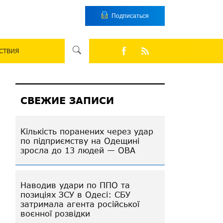
Подписаться
СТВИЯ
СВЕЖИЕ ЗАПИСИ
Кількість поранених через удар
по підприємству на Одещині
зросла до 13 людей — ОВА
Наводив удари по ППО та
позиціях ЗСУ в Одесі: СБУ
затримала агента російської
воєнної розвідки