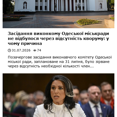
Засідання виконкому Одеської міськради
не відбулося через відсутність кворуму: у
чому причина
31.07.2026
74
Позачергове засідання виконавчого комітету Одеської
міської ради, заплановане на 31 липня, було зірване
через відсутність необхідної кількості член...