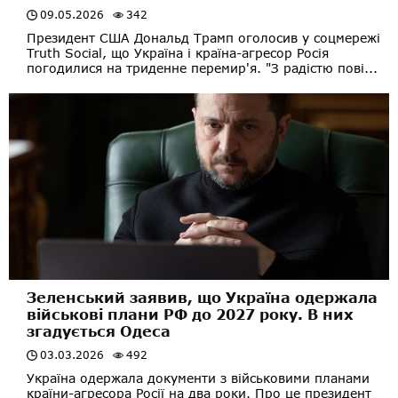
09.05.2026
342
Президент США Дональд Трамп оголосив у соцмережі
Truth Social, що Україна і країна-агресор Росія
погодилися на триденне перемир'я. "З радістю пові...
Зеленський заявив, що Україна одержала
військові плани РФ до 2027 року. В них
згадується Одеса
03.03.2026
492
Україна одержала документи з військовими планами
країни-агресора Росії на два роки. Про це президент