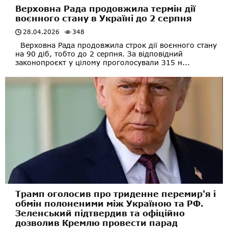
Верховна Рада продовжила термін дії
воєнного стану в Україні до 2 серпня
28.04.2026
348
Верховна Рада продовжила строк дії воєнного стану
на 90 діб, тобто до 2 серпня. За відповідний
законопроєкт у цілому проголосували 315 н...
Трамп оголосив про триденне перемир'я і
обмін полоненими між Україною та РФ.
Зеленський підтвердив та офіційно
дозволив Кремлю провести парад