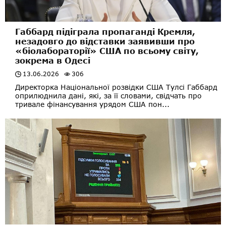
Габбард підіграла пропаганді Кремля,
незадовго до відставки заявивши про
«біолабораторії» США по всьому світу,
зокрема в Одесі
13.06.2026
306
Директорка Національної розвідки США Тулсі Габбард
оприлюднила дані, які, за її словами, свідчать про
тривале фінансування урядом США пон...