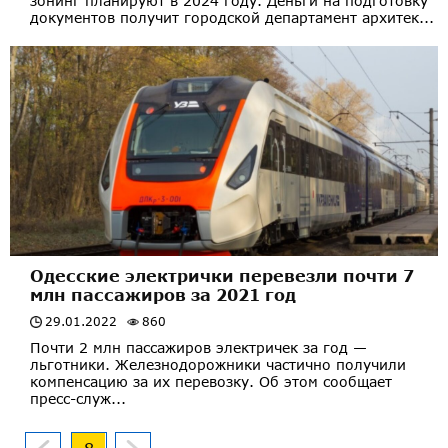
зонинг планируют в 2024 году. Деньги на подготовку
документов получит городской департамент архитек...
Одесские электрички перевезли почти 7
млн пассажиров за 2021 год
29.01.2022
860
Почти 2 млн пассажиров электричек за год —
льготники. Железнодорожники частично получили
компенсацию за их перевозку. Об этом сообщает
пресс-служ...