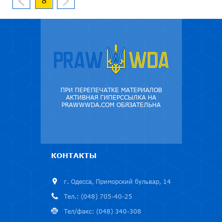
8
ПРИ ПЕРЕПЕЧАТКЕ МАТЕРИАЛОВ
АКТИВНАЯ ГИПЕРССЫЛКА НА
PRAWWWDA.COM ОБЯЗАТЕЛЬНА
КОНТАКТЫ
г. Одесса, Приморский бульвар, 14
Тел.: (048) 705-40-25
Тел/факс: (048) 340-308