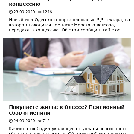
концессию
23.09.2020
1246
Новый мол Одесского порта площадью 5,5 гектара, на
котором находится комплекс Морского вокзала,
передают в концессию. Об этом сообщил traffic.od. ...
Покупаете жилье в Одессе? Пенсионный
сбор отменили
24.09.2020
712
Кабмин освободил украинцев от уплаты пенсионного
сбора при покупке жилья. Об этом сообщил премьер-