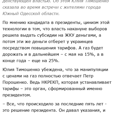
действующей властью. Об этом Юлия Тимошенко
сказала во время встречи с жителями города
Южный Одесской области.
По мнению кандидата в президенты, цинизм этой
технологии в том, что власть накануне выборов
решила выдать субсидии на ЖКУ деньгами, а
потом эти же деньги отберет у украинцев
посредством повышения тарифов. А газ будет
дорожать и в дальнейшем – с мая на 15%, а в
конце года – еще на 25%.
Юлия Тимошенко убеждена, что за манипуляции
с ценами на газ полностью отвечает Петр
Порошенко. Ведь НКРЕКП, которая устанавливает
тарифы – это орган, сформированный именно
президентом.
– Все, что происходило за последние пять лет -
это решение президента. Он давал указания, и