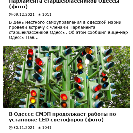
Парламента старшеклассников Одессы
(фото)
09.12.2021
1011
В День местного самоуправления в одесской мэрии
провели встречу с членами Парламента
старшеклассников Одессы. Об этом сообщил вице-мэр
Одессы Пав...
В Одессе СМЭП продолжает работы по
установке LED светофоров (фото)
30.11.2021
1041