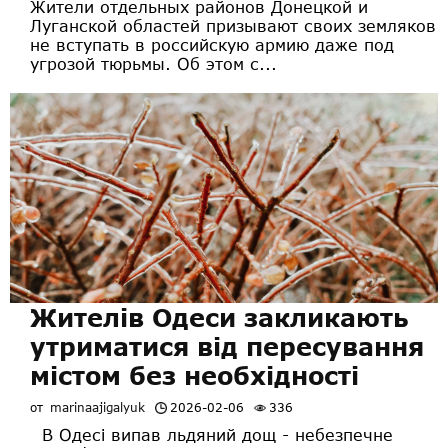
Жители отдельных районов Донецкой и
Луганской областей призывают своих земляков
не вступать в российскую армию даже под
угрозой тюрьмы. Об этом с...
Жителів Одеси закликають
утриматися від пересування
містом без необхідності
от
marinaajigalyuk
2026-02-06
336
В Одесі випав льдяний дощ - небезпечне