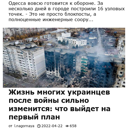
Одесса вовсю готовится к обороне. За
несколько дней в городе построили 16 узловых
точек. - Это не просто блокпосты, а
полноценные инженерные соору...
Жизнь многих украинцев
после войны сильно
изменится: что выйдет на
первый план
от
l.nagornaya
2022-04-22
658