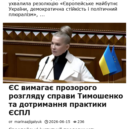
ухвалила резолюцію «Європейське майбутнє
України, демократична стійкість і політичний
плюралізм», ...
ЄС вимагає прозорого
розгляду справи Тимошенко
та дотримання практики
ЄСПЛ
от
marinaajigalyuk
2026-06-15
236