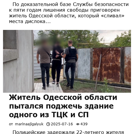
По доказательной базе Службы безопасности
к пяти годам лишения свободы приговорен
житель Одесской области, который «сливал»
места дислока...
Житель Одесской области
пытался поджечь здание
одного из ТЦК и СП
от
marinaajigalyuk
2025-07-16
439
Полицейские задержали 22-летнего жителя