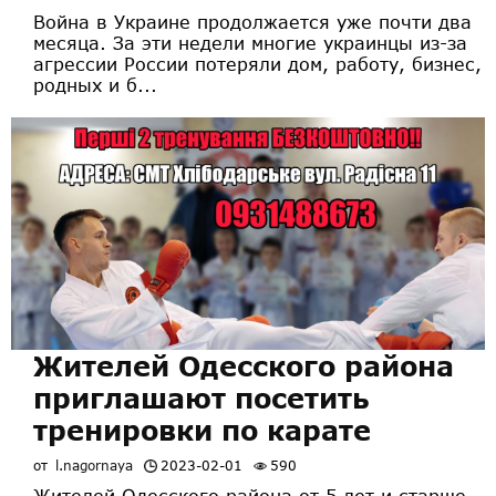
Война в Украине продолжается уже почти два
месяца. За эти недели многие украинцы из-за
агрессии России потеряли дом, работу, бизнес,
родных и б...
Жителей Одесского района
приглашают посетить
тренировки по карате
от
l.nagornaya
2023-02-01
590
Жителей Одесского района от 5 лет и старше