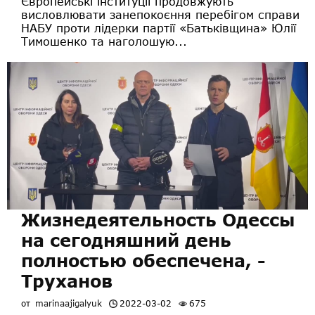
Європейські інституції продовжують
висловлювати занепокоєння перебігом справи
НАБУ проти лідерки партії «Батьківщина» Юлії
Тимошенко та наголошую...
Жизнедеятельность Одессы
на сегодняшний день
полностью обеспечена, -
Труханов
от
marinaajigalyuk
2022-03-02
675