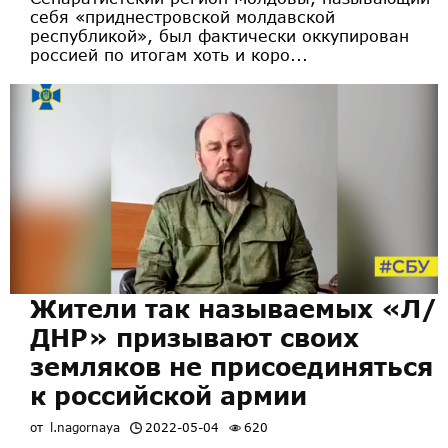
себя «приднестровской молдавской
республикой», был фактически оккупирован
россией по итогам хоть и коро...
Жители так называемых «Л/
ДНР» призывают своих
земляков не присоединяться
к российской армии
от
l.nagornaya
2022-05-04
620