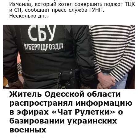
Измаила, который хотел совершить поджог ТЦК
и СП, сообщает пресс-служба ГУНП.
Несколько дн...
Житель Одесской области
распространял информацию
в эфирах «Чат Рулетки» о
базировании украинских
военных