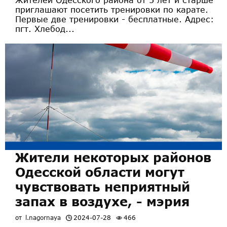
приглашают посетить тренировки по карате.
Первые две тренировки - бесплатные. Адрес:
пгт. Хлебод...
Жители некоторых районов
Одесской области могут
чувствовать неприятный
запах в воздухе, - мэрия
от
l.nagornaya
2024-07-28
466