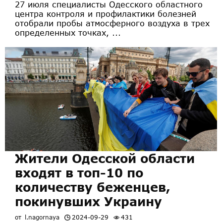
27 июля специалисты Одесского областного
центра контроля и профилактики болезней
отобрали пробы атмосферного воздуха в трех
определенных точках, ...
Жители Одесской области
входят в топ-10 по
количеству беженцев,
покинувших Украину
от
l.nagornaya
2024-09-29
431