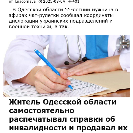
от
l.nagornaya
2025-03-04
401
В Одесской области 55-летний мужчина в
эфирах чат-рулетки сообщал координаты
дислокации украинских подразделений и
военной техники, а так...
Житель Одесской области
самостоятельно
распечатывал справки об
инвалидности и продавал их