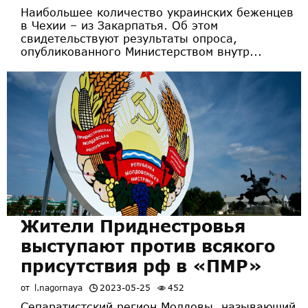
Наибольшее количество украинских беженцев
в Чехии – из Закарпатья. Об этом
свидетельствуют результаты опроса,
опубликованного Министерством внутр...
Жители Приднестровья
выступают против всякого
присутствия рф в «ПМР»
от
l.nagornaya
2023-05-25
452
Сепаратистский регион Молдовы, называющий