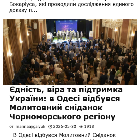
Бокаріуса, які проводили дослідження єдиного
доказу п...
Єдність, віра та підтримка
України: в Одесі відбувся
Молитовний сніданок
Чорноморського регіону
от
marinaajigalyuk
2026-05-30
1918
В Одесі відбувся Молитовний Сніданок