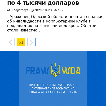
по 4 тысячи долларов
от
l.nagornaya
2024-10-23
492
Уроженец Одесской области печатал справки
об инвалидности в компьютерном клубе и
продавал их по 4 тысячи долларов. Об этом
стало известно...
61
ПРИ ПЕРЕПЕЧАТКЕ МАТЕРИАЛОВ
АКТИВНАЯ ГИПЕРССЫЛКА НА
PRAWWWDA.COM ОБЯЗАТЕЛЬНА