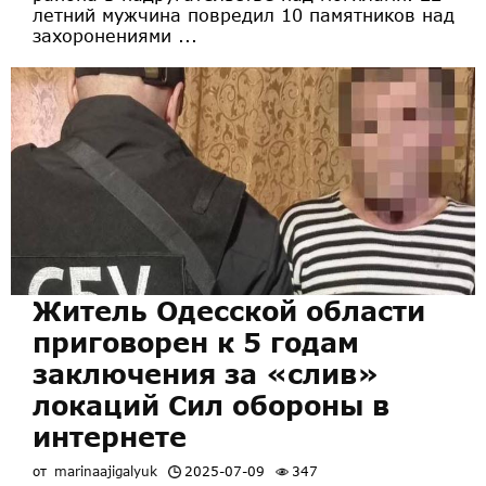
летний мужчина повредил 10 памятников над
захоронениями ...
Житель Одесской области
приговорен к 5 годам
заключения за «слив»
локаций Сил обороны в
интернете
от
marinaajigalyuk
2025-07-09
347