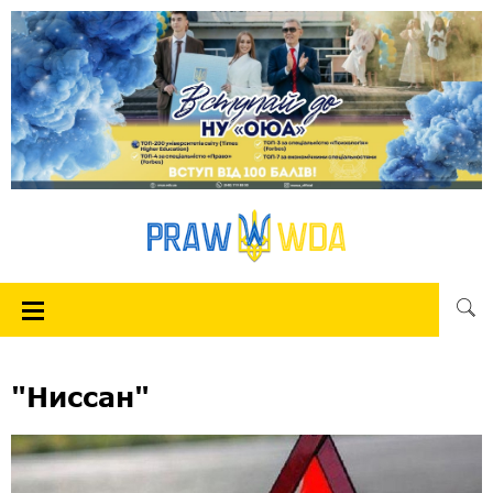
"Ниссан"