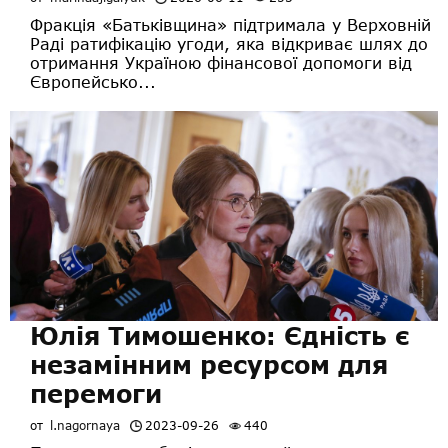
Фракція «Батьківщина» підтримала у Верховній
Раді ратифікацію угоди, яка відкриває шлях до
отримання Україною фінансової допомоги від
Європейсько...
Юлія Тимошенко: Єдність є
незамінним ресурсом для
перемоги
от
l.nagornaya
2023-09-26
440