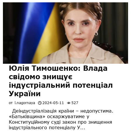
Юлія Тимошенко: Влада
свідомо знищує
індустріальний потенціал
України
от
l.nagornaya
2024-05-11
527
Деіндустріалізація країни – недопустима.
«Батьківщина» оскаржуватиме у
Конституційному суді закон про знищення
індустріального потенціалу У...