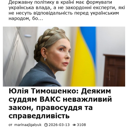
Державну політику в країні має формувати
українська влада, а не закордонні експерти, які
не несуть відповідальність перед українським
народом, бо...
Юлія Тимошенко: Деяким
суддям ВАКС неважливий
закон, правосуддя та
справедливість
от
marinaajigalyuk
2026-03-13
3108