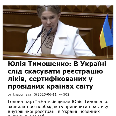
Юлія Тимошенко: В Україні
слід скасувати реєстрацію
ліків, сертифікованих у
провідних країнах світу
от
l.nagornaya
2025-06-11
502
Голова партії «Батьківщина» Юлія Тимошенко
заявила про необхідність припинити практику
внутрішньої реєстрації в Україні іноземних