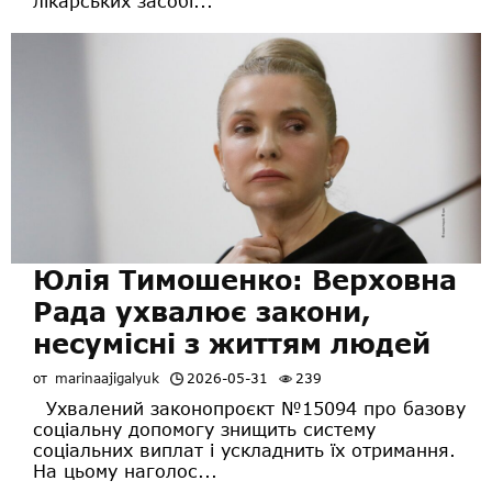
лікарських засобі...
Юлія Тимошенко: Верховна
Рада ухвалює закони,
несумісні з життям людей
от
marinaajigalyuk
2026-05-31
239
Ухвалений законопроєкт №15094 про базову
соціальну допомогу знищить систему
соціальних виплат і ускладнить їх отримання.
На цьому наголос...