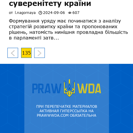
суверенітету країни
от
l.nagornaya
2024-09-06
607
Формування уряду має починатися з аналізу
стратегій розвитку країни та пропонованих
рішень, натомість нинішня провладна більшість
в парламенті затв...
135
ПРИ ПЕРЕПЕЧАТКЕ МАТЕРИАЛОВ
АКТИВНАЯ ГИПЕРССЫЛКА НА
PRAWWWDA.COM ОБЯЗАТЕЛЬНА