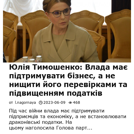
Юлія Тимошенко: Влада має
підтримувати бізнес, а не
нищити його перевірками та
підвищенням податків
от
l.nagornaya
2023-06-09
468
Під час війни влада має підтримувати
підприємців та економіку, а не встановлювати
драконівські податки. На
цьому наголосила Голова парт...