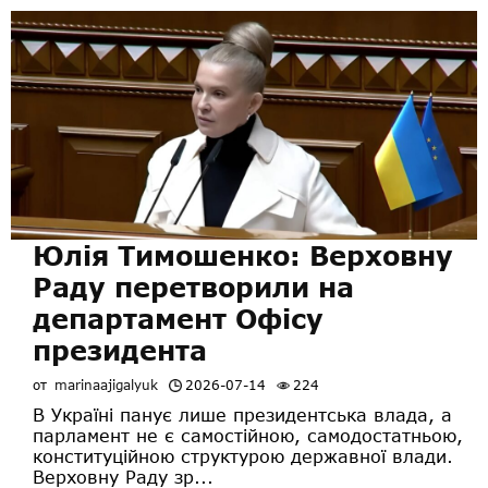
Юлія Тимошенко: Верховну
Раду перетворили на
департамент Офісу
президента
от
marinaajigalyuk
2026-07-14
224
В Україні панує лише президентська влада, а
парламент не є самостійною, самодостатньою,
конституційною структурою державної влади.
Верховну Раду зр...