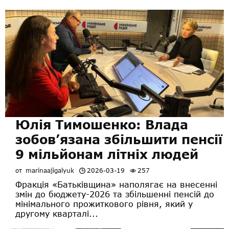
Юлія Тимошенко: Влада
зобов’язана збільшити пенсії
9 мільйонам літніх людей
от
marinaajigalyuk
2026-03-19
257
Фракція «Батьківщина» наполягає на внесенні
змін до бюджету-2026 та збільшенні пенсій до
мінімального прожиткового рівня, який у
другому кварталі...