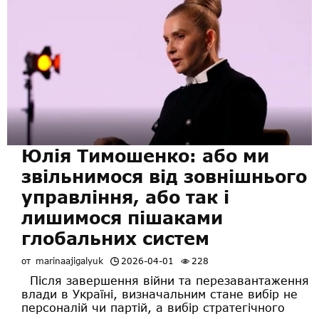
Юлія Тимошенко: або ми
звільнимося від зовнішнього
управління, або так і
лишимося пішаками
глобальних систем
от
marinaajigalyuk
2026-04-01
228
Після завершення війни та перезавантаження
влади в Україні, визначальним стане вибір не
персоналій чи партій, а вибір стратегічного