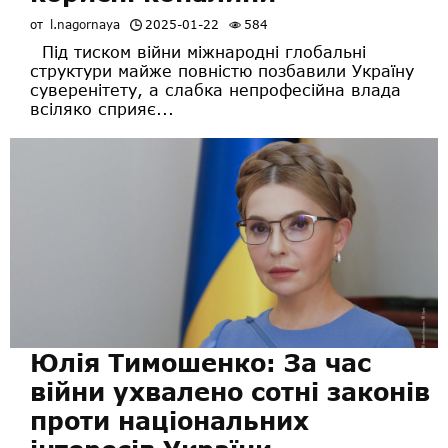
от
l.nagornaya
2025-01-22
584
Під тиском війни міжнародні глобальні
структури майже повністю позбавили Україну
суверенітету, а слабка непрофесійна влада
всіляко сприяє...
Юлія Тимошенко: За час
війни ухвалено сотні законів
проти національних