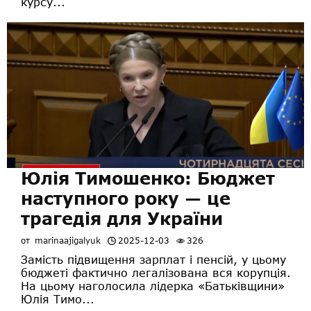
курсу...
Юлія Тимошенко: Бюджет
наступного року — це
трагедія для України
от
marinaajigalyuk
2025-12-03
326
Замість підвищення зарплат і пенсій, у цьому
бюджеті фактично легалізована вся корупція.
На цьому наголосила лідерка «Батьківщини»
Юлія Тимо...