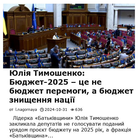
Юлія Тимошенко:
Бюджет-2025 – це не
бюджет перемоги, а бюджет
знищення нації
от
l.nagornaya
2024-10-31
636
Лідерка «Батьківщини» Юлія Тимошенко
закликала депутатів не голосувати поданий
урядом проєкт бюджету на 2025 рік, а фракція
«Батьківщина»...