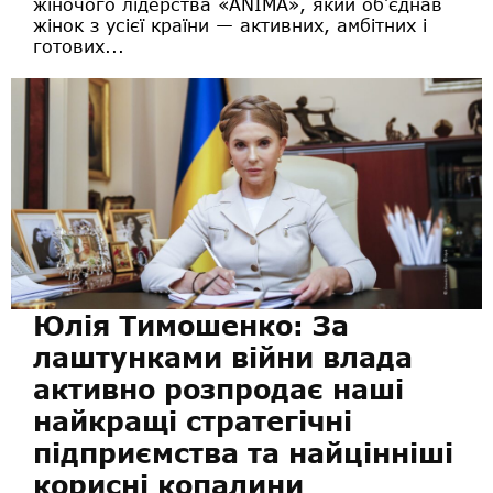
жіночого лідерства «ANIMA», який об’єднав
жінок з усієї країни — активних, амбітних і
готових...
Юлія Тимошенко: За
лаштунками війни влада
активно розпродає наші
найкращі стратегічні
підприємства та найцінніші
корисні копалини