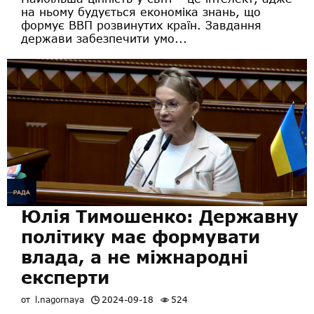
на ньому будується економіка знань, що
формує ВВП розвинутих країн. Завдання
держави забезпечити умо...
Юлія Тимошенко: Державну
політику має формувати
влада, а не міжнародні
експерти
от
l.nagornaya
2024-09-18
524