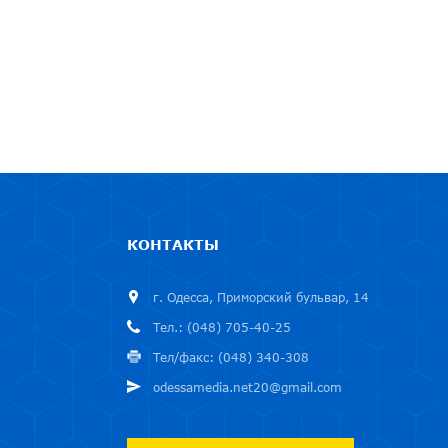
КОНТАКТЫ
г. Одесса, Приморский бульвар, 14
Тел.: (048) 705-40-25
Тел/факс: (048) 340-308
odessamedia.net20@gmail.com