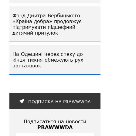
Фонд Дмитра Вербицького
«Країна добра» продовжує
підтримувати підшефний
дитячий притулок
На Одещині через спеку до
кінця тижня обмежують рух
вантажівок
ПОДПИСКА НА PRAWWWDA
Подписаться на новости
PRAWWWDA