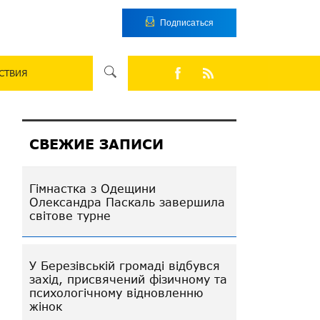
Подписаться
СТВИЯ
СВЕЖИЕ ЗАПИСИ
Гімнастка з Одещини
Олександра Паскаль завершила
світове турне
У Березівській громаді відбувся
захід, присвячений фізичному та
психологічному відновленню
жінок