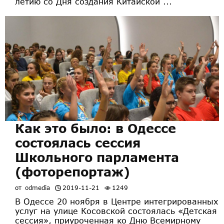
летию со Дня создания Китайской ...
Как это было: в Одессе
состоялась сессия
Школьного парламента
(фоторепортаж)
от
odmedia
2019-11-21
1249
В Одессе 20 ноября в Центре интегрированных
услуг на улице Косовской состоялась «Детская
сессия», приуроченная ко Дню Всемирному