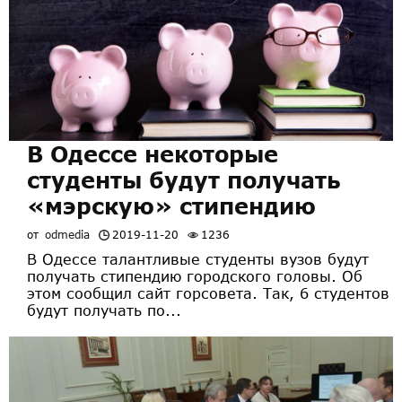
В Одессе некоторые
студенты будут получать
«мэрскую» стипендию
от
odmedia
2019-11-20
1236
В Одессе талантливые студенты вузов будут
получать стипендию городского головы. Об
этом сообщил сайт горсовета. Так, 6 студентов
будут получать по...