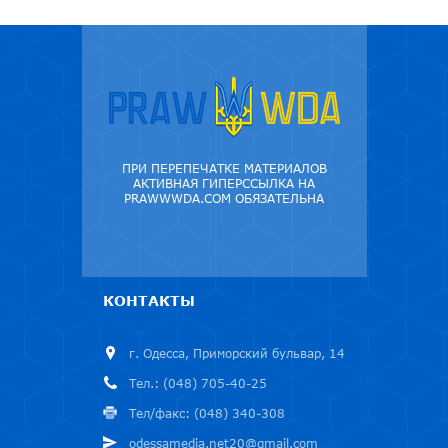
ПРИ ПЕРЕПЕЧАТКЕ МАТЕРИАЛОВ
АКТИВНАЯ ГИПЕРССЫЛКА НА
PRAWWWDA.COM ОБЯЗАТЕЛЬНА
КОНТАКТЫ
г. Одесса, Приморский бульвар, 14
Тел.: (048) 705-40-25
Тел/факс: (048) 340-308
odessamedia.net20@gmail.com