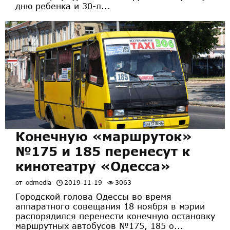
дню ребенка и 30-л...
Конечную «маршруток»
№175 и 185 перенесут к
кинотеатру «Одесса»
от
odmedia
2019-11-19
3063
Городской голова Одессы во время
аппаратного совещания 18 ноября в мэрии
распорядился перенести конечную остановку
маршрутных автобусов №175, 185 о...