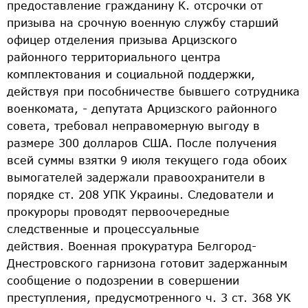
предоставление гражданину К. отсрочки от
призыва на срочную военную службу старший
офицер отделения призыва Арцизского
районного территориального центра
комплектования и социальной поддержки,
действуя при пособничестве бывшего сотрудника
военкомата, - депутата Арцизского районного
совета, требовал неправомерную выгоду в
размере 300 долларов США. После получения
всей суммы взятки 9 июля текущего года обоих
вымогателей задержали правоохранители в
порядке ст. 208 УПК Украины. Следователи и
прокуроры проводят первоочередные
следственные и процессуальные
действия. Военная прокуратура Белгород-
Днестровского гарнизона готовит задержанным
сообщение о подозрении в совершении
преступления, предусмотренного ч. 3 ст. 368 УК