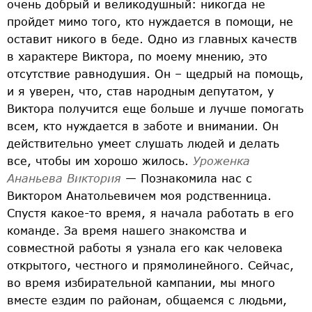
очень добрый и великодушный: никогда не
пройдет мимо того, кто нуждается в помощи, не
оставит никого в беде. Одно из главных качеств
в характере Виктора, по моему мнению, это
отсутствие равнодушия. Он – щедрый на помощь,
и я уверен, что, став народным депутатом, у
Виктора получится еще больше и лучше помогать
всем, кто нуждается в заботе и внимании. Он
действительно умеет слушать людей и делать
все, чтобы им хорошо жилось.
Уроженка
Ананьева Виктория
— Познакомила нас с
Виктором Анатольевичем моя родственница.
Спустя какое-то время, я начала работать в его
команде. За время нашего знакомства и
совместной работы я узнала его как человека
открытого, честного и прямолинейного. Сейчас,
во время избирательной кампании, мы много
вместе ездим по районам, общаемся с людьми,