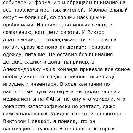
собираем информацию и обращаем внимание на
все проблемы местных жителей. Избирательный
округ — большой, со своими насущными
проблемами. Например, во многих селах, к
сожалению, есть дети-сироты. И Виктор
Анатольевич, не откладывая эти вопросы на
потом, сразу же помогал деткам: привозил
одежду, питание. Не оставил без внимания
детские садики и дома, например, в
Александровку наша команда привезла все самое
необходимое: от средств личной гигиены до
игрушек и инвентаря. В ходе кампании по
населенным пунктам округа мы также завезли
медикаменты на ФАПы, потому что увидели, что
лекарств катастрофически не хватает, даже
самых банальных. Увидев все это и поработав с
Виктором Новаком, я поняла, что он —
настоящий энтузиаст. Это человек, который