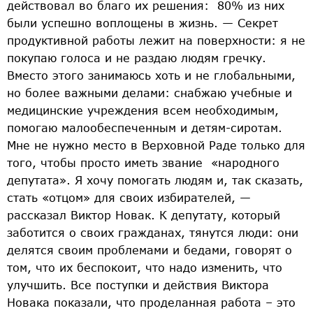
действовал во благо их решения: 80% из них
были успешно воплощены в жизнь. — Секрет
продуктивной работы лежит на поверхности: я не
покупаю голоса и не раздаю людям гречку.
Вместо этого занимаюсь хоть и не глобальными,
но более важными делами: снабжаю учебные и
медицинские учреждения всем необходимым,
помогаю малообеспеченным и детям-сиротам.
Мне не нужно место в Верховной Раде только для
того, чтобы просто иметь звание «народного
депутата». Я хочу помогать людям и, так сказать,
стать «отцом» для своих избирателей, —
рассказал Виктор Новак. К депутату, который
заботится о своих гражданах, тянутся люди: они
делятся своим проблемами и бедами, говорят о
том, что их беспокоит, что надо изменить, что
улучшить. Все поступки и действия Виктора
Новака показали, что проделанная работа – это