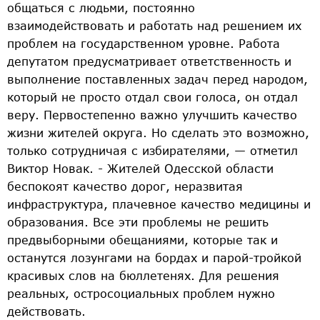
общаться с людьми, постоянно
взаимодействовать и работать над решением их
проблем на государственном уровне. Работа
депутатом предусматривает ответственность и
выполнение поставленных задач перед народом,
который не просто отдал свои голоса, он отдал
веру. Первостепенно важно улучшить качество
жизни жителей округа. Но сделать это возможно,
только сотрудничая с избирателями, — отметил
Виктор Новак. - Жителей Одесской области
беспокоят качество дорог, неразвитая
инфраструктура, плачевное качество медицины и
образования. Все эти проблемы не решить
предвыборными обещаниями, которые так и
останутся лозунгами на бордах и парой-тройкой
красивых слов на бюллетенях. Для решения
реальных, остросоциальных проблем нужно
действовать.