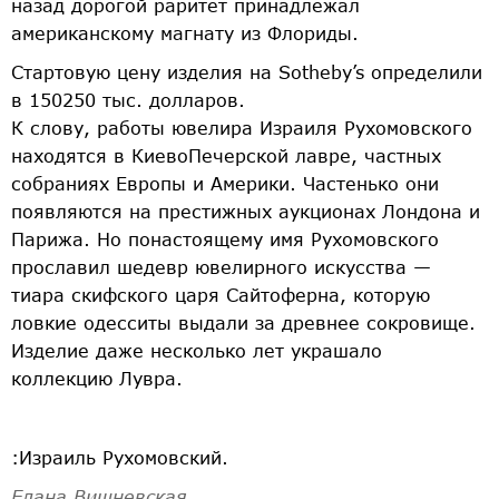
назад дорогой раритет принадлежал
американскому магнату из Флориды.
Стартовую цену изделия на Sotheby’s определили
в 150­250 тыс. долларов.
К слову, работы ювелира Израиля Рухомовского
находятся в Киево­Печерской лавре, частных
собраниях Европы и Америки. Частенько они
появляются на престижных аукционах Лондона и
Парижа. Но по­настоящему имя Рухомовского
прославил шедевр ювелирного искусства —
тиара скифского царя Сайтоферна, которую
ловкие одесситы выдали за древнее сокровище.
Изделие даже несколько лет украшало
коллекцию Лувра.
:Израиль Рухомовский.
Елана Вишневская