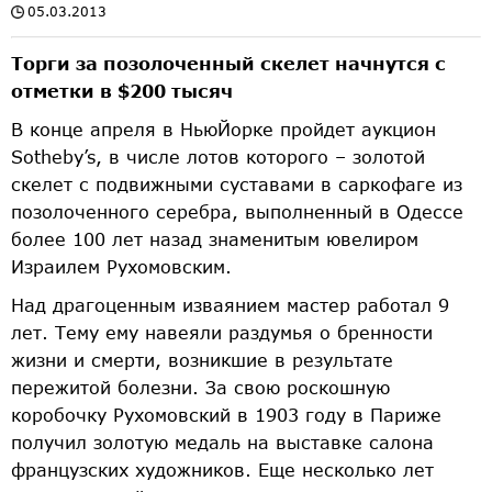
05.03.2013
Торги за позолоченный скелет начнутся с
отметки в $200 тысяч
В конце апреля в Нью­Йорке пройдет аукцион
Sotheby’s, в числе лотов которого – золотой
скелет с подвижными суставами в саркофаге из
позолоченного серебра, выполненный в Одессе
более 100 лет назад знаменитым ювелиром
Израилем Рухомовским.
Над драгоценным изваянием мастер работал 9
лет. Тему ему навеяли раздумья о бренности
жизни и смерти, возникшие в результате
пережитой болезни. За свою роскошную
коробочку Рухомовский в 1903 году в Париже
получил золотую медаль на выставке салона
французских художников. Еще несколько лет