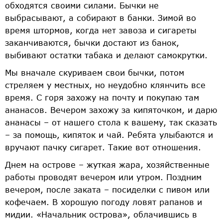
обходятся своими силами. Бычки не
выбрасывают, а собирают в банки. Зимой во
время штормов, когда нет завоза и сигареты
заканчиваются, бычки достают из банок,
выбивают остатки табака и делают самокрутки.
Мы вначале скуриваем свои бычки, потом
стреляем у местных, но неудобно клянчить все
время. С горя захожу на почту и покупаю там
ананасов. Вечером захожу за кипяточком, и дарю
ананасы – от нашего стола к вашему, так сказать
– за помощь, кипяток и чай. Ребята улыбаются и
вручают пачку сигарет. Такие вот отношения.
Днем на острове – жуткая жара, хозяйственные
работы проводят вечером или утром. Поздним
вечером, после заката – посиделки с пивом или
кофе­чаем. В хорошую погоду ловят рапанов и
мидии. «Начальник острова», облачившись в