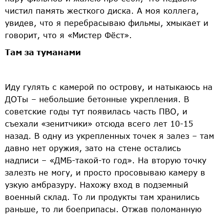
чистил память жесткого диска. А моя коллега,
увидев, что я перебрасываю фильмы, хмыкает и
говорит, что я «Мистер Фёст».
Там за туманами
Иду гулять с камерой по острову, и натыкаюсь на
ДОТы – небольшие бетонные укрепления. В
советские годы тут появилась часть ПВО, и
съехали «зенитчики» отсюда всего лет 10-15
назад. В одну из укрепленных точек я залез – там
давно нет оружия, зато на стене остались
надписи – «ДМБ-такой-то год». На вторую точку
залезть не могу, и просто просовываю камеру в
узкую амбразуру. Нахожу вход в подземный
военный склад. То ли продукты там хранились
раньше, то ли боеприпасы. Отжав поломанную