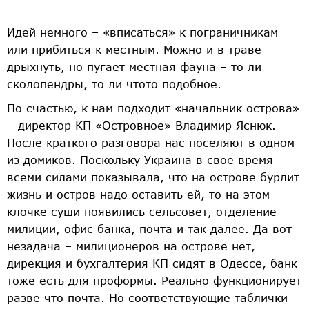
Идей немного – «вписаться» к пограничникам
или прибиться к местным. Можно и в траве
дрыхнуть, но пугает местная фауна – то ли
сколопендры, то ли что­то подобное.
По счастью, к нам подходит «начальник острова»
– директор КП «Островное» Владимир Яснюк.
После краткого разговора нас поселяют в одном
из домиков. Поскольку Украина в свое время
всеми силами показывала, что на острове бурлит
жизнь и остров надо оставить ей, то на этом
клочке суши появились сельсовет, отделение
милиции, офис банка, почта и так далее. Да вот
незадача – милиционеров на острове нет,
дирекция и бухгалтерия КП сидят в Одессе, банк
тоже есть для проформы. Реально функционирует
разве что почта. Но соответствующие таблички