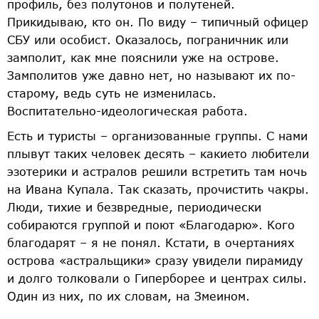
профиль, без полутонов и полутеней.
Прикидываю, кто он. По виду – типичный офицер
СБУ или особист. Оказалось, пограничник или
замполит, как мне пояснили уже на острове.
Замполитов уже давно нет, но называют их по­-
старому, ведь суть не изменилась.
Воспитательно­-идеологическая работа.
Есть и туристы – организованные группы. С нами
плывут таких человек десять – какие­то любители
эзотерики и астралов решили встретить там ночь
на Ивана Купала. Так сказать, прочистить чакры.
Люди, тихие и безвредные, периодически
собираются группой и поют «Благодарю». Кого
благодарят – я не понял. Кстати, в очертаниях
острова «астральщики» сразу увидели пирамиду
и долго толковали о Гиперборее и центрах силы.
Один из них, по их словам, на Змеином.