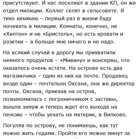
присутствуют. И нас поселяют в здании КП, он же
отдел милиции. Коллег селят в сельсовете. Я
тихо хихикаю – первый раз в жизни буду
ночевать в милиции. Комнаты, конечно, не
«Хилтон» и не «Бристоль», но есть кровати и
розетки – а больше мне ничего и не надо.
На всякий случай в дорогу мы прихватили
немного продуктов – «Мивину» и консервы, что
оказалось очень кстати. На острове есть два
магазинчика – один из них на почте. Продавец
везде один – почтальон Оксана, она же директор
почты. Оксана, приехав на остров,
познакомилась с пограничником с заставы,
вышла замуж и теперь ждет его выхода на
пенсию – чтобы уехать на материк, в Вилково.
Погуляв по острову, не понимаешь, как тут
можно жить годами. Пройти его можно минут за