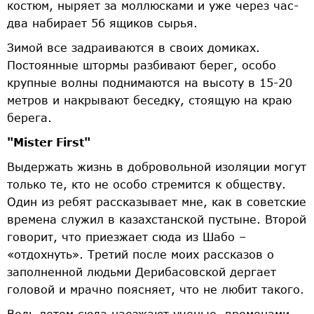
костюм, ныряет за моллюсками и уже через час­
два набирает 5­6 ящиков сырья.
Зимой все задраиваются в своих домиках.
Постоянные штормы разбивают берег, особо
крупные волны поднимаются на высоту в 15-­20
метров и накрывают беседку, стоящую на краю
берега.
"Mister First"
Выдержать жизнь в добровольной изоляции могут
только те, кто не особо стремится к обществу.
Один из ребят рассказывает мне, как в советские
времена служил в казахстанской пустыне. Второй
говорит, что приезжает сюда из Шабо –
«отдохнуть». Третий после моих рассказов о
заполненной людьми Дерибасовской дергает
головой и мрачно поясняет, что не любит такого.
Ведь летом сюда наезжают ученые, временами