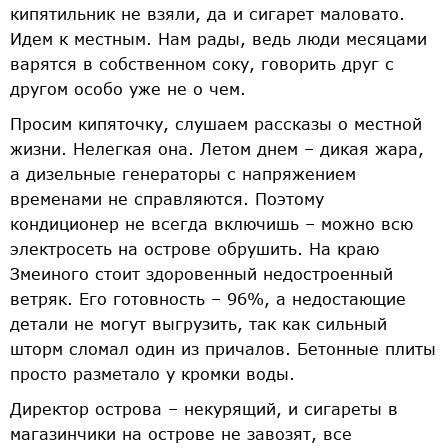
кипятильник не взяли, да и сигарет маловато.
Идем к местным. Нам рады, ведь люди месяцами
варятся в собственном соку, говорить друг с
другом особо уже не о чем.
Просим кипяточку, слушаем рассказы о местной
жизни. Нелегкая она. Летом днем – дикая жара,
а дизельные генераторы с напряжением
временами не справляются. Поэтому
кондиционер не всегда включишь – можно всю
электросеть на острове обрушить. На краю
Змеиного стоит здоровенный недостроенный
ветряк. Его готовность – 96%, а недостающие
детали не могут выгрузить, так как сильный
шторм сломал один из причалов. Бетонные плиты
просто разметало у кромки воды.
Директор острова – некурящий, и сигареты в
магазинчики на острове не завозят, все