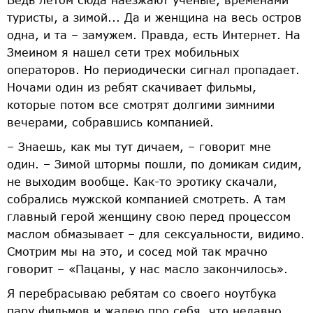
туристы, а зимой... Да и женщина на весь остров
одна, и та – замужем. Правда, есть Интернет. На
Змеином я нашел сети трех мобильных
операторов. Но периодически сигнал пропадает.
Ночами один из ребят скачивает фильмы,
которые потом все смотрят долгими зимними
вечерами, собравшись компанией.
– Знаешь, как мы тут дичаем, – говорит мне
один. – Зимой штормы пошли, по домикам сидим,
не выходим вообще. Как-то эротику скачали,
собрались мужской компанией смотреть. А там
главный герой женщину свою перед процессом
маслом обмазывает – для сексуальности, видимо.
Смотрим мы на это, и сосед мой так мрачно
говорит – «Пацаны, у нас масло закончилось».
Я перебрасываю ребятам со своего ноутбука
пару фильмов и жалею про себя, что недавно