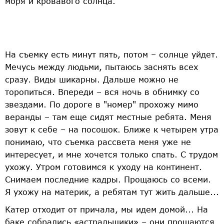
моря и кровавого солнца.
На съемку есть минут пять, потом – солнце уйдет.
Мечусь между людьми, пытаюсь заснять всех
сразу. Виды шикарны. Дальше можно не
торопиться. Впереди – вся ночь в обнимку со
звездами. По дороге в "номер" прохожу мимо
веранды – там еще сидят местные ребята. Меня
зовут к себе – на посошок. Ближе к четырем утра
понимаю, что съемка рассвета меня уже не
интересует, и мне хочется только спать. С трудом
ухожу. Утром готовимся к уходу на континент.
Снимаем последние кадры. Прощаюсь со всеми.
Я ухожу на материк, а ребятам тут жить дальше...
Катер отходит от причала, мы идем домой... На
баке собрались «астральщики» – они прощаются