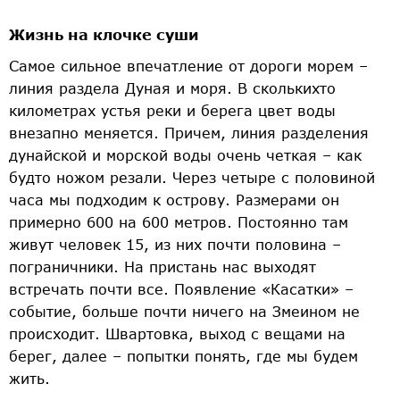
Жизнь на клочке суши
Самое сильное впечатление от дороги морем –
линия раздела Дуная и моря. В скольких­то
километрах устья реки и берега цвет воды
внезапно меняется. Причем, линия разделения
дунайской и морской воды очень четкая – как
будто ножом резали. Через четыре с половиной
часа мы подходим к острову. Размерами он
примерно 600 на 600 метров. Постоянно там
живут человек 15, из них почти половина –
пограничники. На пристань нас выходят
встречать почти все. Появление «Касатки» –
событие, больше почти ничего на Змеином не
происходит. Швартовка, выход с вещами на
берег, далее – попытки понять, где мы будем
жить.