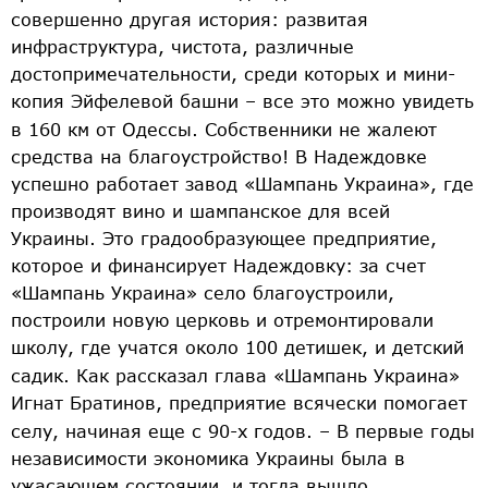
совершенно другая история: развитая
инфраструктура, чистота, различные
достопримечательности, среди которых и мини-
копия Эйфелевой башни – все это можно увидеть
в 160 км от Одессы.
Собственники не жалеют
средства на благоустройство! В Надеждовке
успешно работает завод «Шампань Украина», где
производят вино и шампанское для всей
Украины. Это градообразующее предприятие,
которое и финансирует Надеждовку: за счет
«Шампань Украина» село благоустроили,
построили новую церковь и отремонтировали
школу, где учатся около 100 детишек, и детский
садик.
Как рассказал глава «Шампань Украина»
Игнат Братинов, предприятие всячески помогает
селу, начиная еще с 90-х годов.
– В первые годы
независимости экономика Украины была в
ужасающем состоянии, и тогда вышло