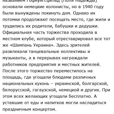
названием Гофнунгсфельд (Поля Надежды)
основали немецкие колонисты, но в 1940 году
были вынуждены покинуть дом. Однако их
потомки продолжают посещать место, где жили и
трудились их родители, бабушки и дедушки.
Официальная часть торжества проходила в
местном клубе, который отреставрировал все тот
же «Шампань Украина». Здесь зрителей
развлекали танцевальные коллективы и
музыканты, а в перерывах награждали
работников предприятия и местных жителей.
После этого торжество переместилось на
площадь, где угощали блюдами различных
национальных кухонь – украинской, болгарской,
белорусской, гагаузской, немецкой и других. При
этом всех желающих угощали бесплатно. А
уставшие от еды и напитков могли насладиться
праздничным концертом.