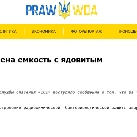
ОЛИТИКА
ЭКОНОМИКА
ФОТОРЕПОРТАЖ
ПРОИСШЕ
дена емкость с ядовитым
службы спасения «101» поступило сообщение о том, что за 
отделения радиохимической  бактериологической защиты ава