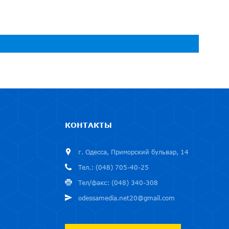
КОНТАКТЫ
г. Одесса, Приморский бульвар, 14
Тел.: (048) 705-40-25
Тел/факс: (048) 340-308
odessamedia.net20@gmail.com