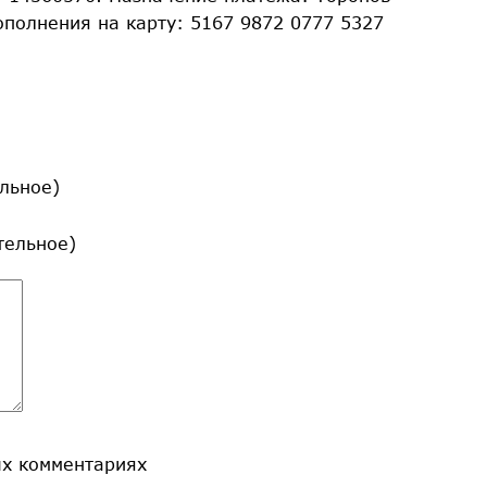
ополнения на карту: 5167 9872 0777 5327
льное)
ательное)
ых комментариях