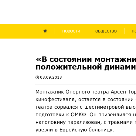
НОВОСТИ
ОБЩЕСТВО
П
«В состоянии монтажни
положительной динам
03.09.2013
Монтажник Оперного театра Арсен Тор
кинофестиваля, остается в состоянии
театра сорвался с шестиметровой вы
подготовки к ОМКФ. Он приземлился н
наполовину парализован, с травмами
увезли в Еврейскую больницу.