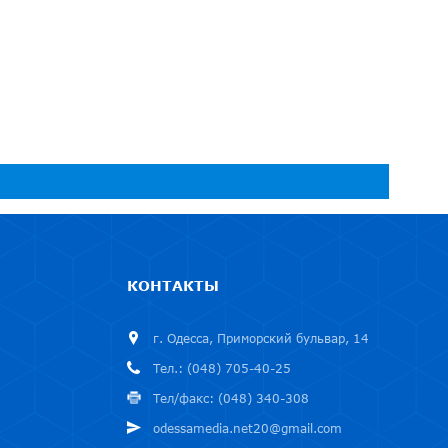
КОНТАКТЫ
г. Одесса, Приморский бульвар, 14
Тел.: (048) 705-40-25
Тел/факс: (048) 340-308
odessamedia.net20@gmail.com