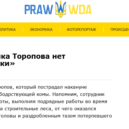
ОЛИТИКА
ЭКОНОМИКА
ФОТОРЕПОРТАЖ
ПРОИСШЕ
ка Торопова нет
ики»
опов, который пострадал накануне
 бодрствующей комы. Напомним, сотрудник
соты, выполняя подрядные работы во время
а строительные леса, от чего оказался
 головы и раздробленным тазом потерпевшего