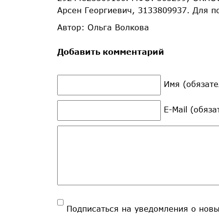
Арсен Георгиевич, 3133809937. Для п
Автор: Ольга Волкова
Добавить комментарий
Имя (обязате
E-Mail (обяз
Подписаться на уведомления о нов