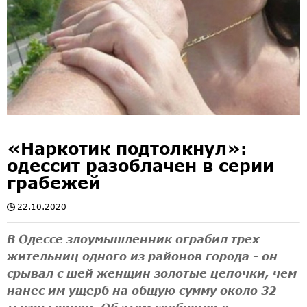
«Наркотик подтолкнул»:
одессит разоблачен в серии
грабежей
22.10.2020
В Одессе злоумышленник ограбил трех
жительниц одного из районов города - он
срывал с шей женщин золотые цепочки, чем
нанес им ущерб на общую сумму около 32