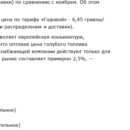
тавки) по сравнению с ноябрем. Об этом
цену по тарифу «Годовой» - 6,45 гривны/
ти распределения и доставки).
зволяет европейская конъюнктура,
 что оптовая цена голубого топлива
оснабжающей компании действуют только для
я рынка составляет примерно 2,5%, —
льное)
ательное)