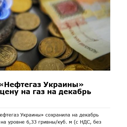
 «Нефтегаз Украины»
цену на газ на декабрь
фтегаз Украины» сохранила на декабрь
на уровне 6,33 гривны/куб. м (с НДС, без