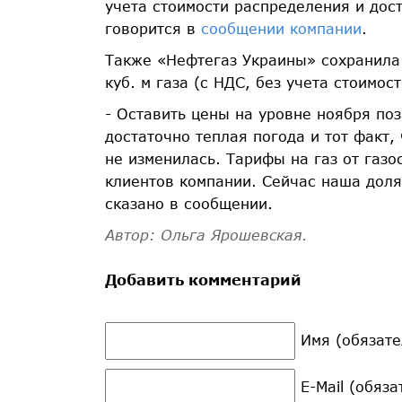
учета стоимости распределения и дос
говорится в
сообщении компании
.
Также «Нефтегаз Украины» сохранила 
куб. м газа (с НДС, без учета стоимос
- Оставить цены на уровне ноября по
достаточно теплая погода и тот факт,
не изменилась. Тарифы на газ от газ
клиентов компании. Сейчас наша дол
сказано в сообщении.
Автор: Ольга Ярошевская.
Добавить комментарий
Имя (обязате
E-Mail (обяз