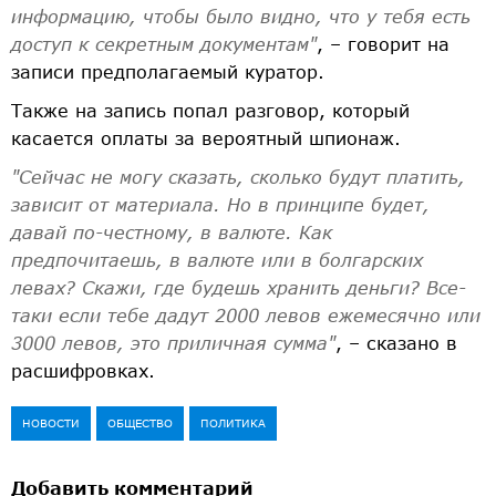
информацию, чтобы было видно, что у тебя есть
доступ к секретным документам"
, – говорит на
записи предполагаемый куратор.
Также на запись попал разговор, который
касается оплаты за вероятный шпионаж.
"Сейчас не могу сказать, сколько будут платить,
зависит от материала. Но в принципе будет,
давай по-честному, в валюте. Как
предпочитаешь, в валюте или в болгарских
левах? Скажи, где будешь хранить деньги? Все-
таки если тебе дадут 2000 левов ежемесячно или
3000 левов, это приличная сумма"
, – сказано в
расшифровках.
НОВОСТИ
ОБЩЕСТВО
ПОЛИТИКА
Добавить комментарий