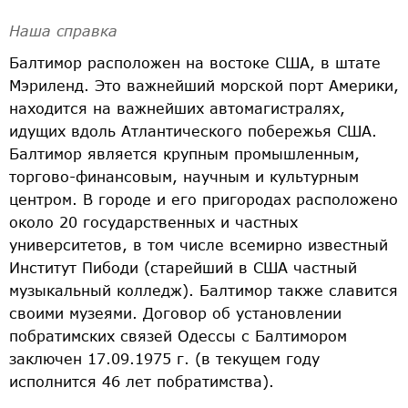
Наша справка
Балтимор расположен на востоке США, в штате
Мэриленд. Это важнейший морской порт Америки,
находится на важнейших автомагистралях,
идущих вдоль Атлантического побережья США.
Балтимор является крупным промышленным,
торгово-финансовым, научным и культурным
центром. В городе и его пригородах расположено
около 20 государственных и частных
университетов, в том числе всемирно известный
Институт Пибоди (старейший в США частный
музыкальный колледж). Балтимор также славится
своими музеями. Договор об установлении
побратимских связей Одессы с Балтимором
заключен 17.09.1975 г. (в текущем году
исполнится 46 лет побратимства).