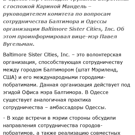
с госпожой Кариной Мандель –
руководителем комитета по вопросам
сотрудничества Балтимора и Одессы
организации Baltimore Sister Cities, Inc. Об
этом проинформировал вице-мэр Павел
Вугельман.
Baltimore Sister Cities, Inc. – это волонтерская
организация, способствующая сотрудничеству
между городом Балтимором (штат Мэриленд,
США) и его международными городами-
побратимами. Данная организация действует под
эгидой Офиса мэра Балтимора. В Одессе
существует аналогичная практика
сотрудничества – амбассадоры Одессы.
- В ходе встречи в мэрии стороны обсудили
направления сотрудничества городов-
побратимов, а также реализацию совместных