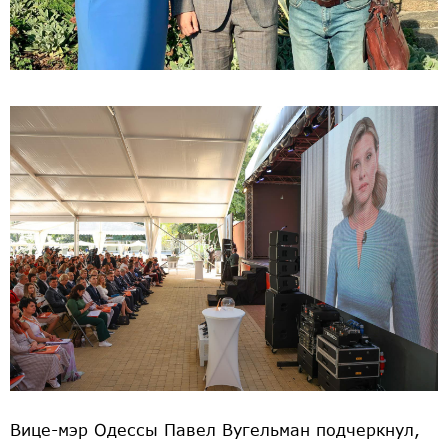
Вице-мэр Одессы Павел Вугельман подчеркнул,