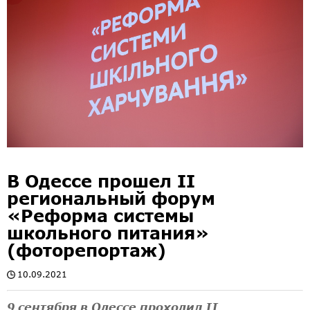
В Одессе прошел II
региональный форум
«Реформа системы
школьного питания»
(фоторепортаж)
10.09.2021
9 сентября в Одессе проходил II