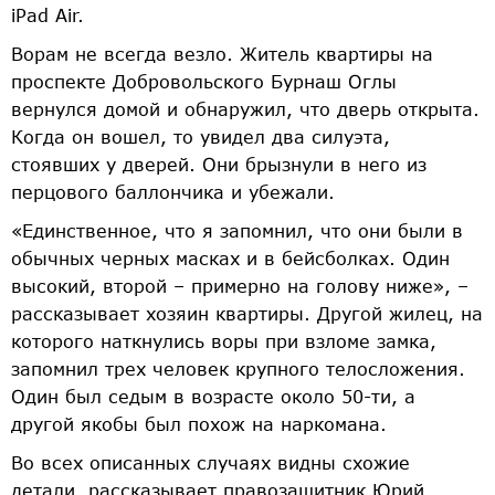
iPad Air.
Ворам не всегда везло. Житель квартиры на
проспекте Добровольского Бурнаш Оглы
вернулся домой и обнаружил, что дверь открыта.
Когда он вошел, то увидел два силуэта,
стоявших у дверей. Они брызнули в него из
перцового баллончика и убежали.
«Единственное, что я запомнил, что они были в
обычных черных масках и в бейсболках. Один
высокий, второй – примерно на голову ниже», –
рассказывает хозяин квартиры. Другой жилец, на
которого наткнулись воры при взломе замка,
запомнил трех человек крупного телосложения.
Один был седым в возрасте около 50-ти, а
другой якобы был похож на наркомана.
Во всех описанных случаях видны схожие
детали, рассказывает правозащитник Юрий