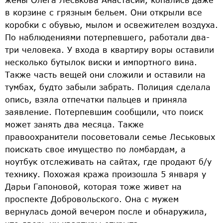
в корзине с грязным бельем. Они открыли все
коробки с обувью, мылом и освежителем воздуха.
По наблюдениями потерпевшего, работали два-
три человека. У входа в квартиру воры оставили
несколько бутылок виски и импортного вина.
Также часть вещей они сложили и оставили на
тумбах, будто забыли забрать. Полиция сделала
опись, взяла отпечатки пальцев и приняла
заявление. Потерпевшим сообщили, что поиск
может занять два месяца. Также
правоохранители посоветовали семье Леськовых
поискать свое имущество по ломбардам, а
ноутбук отслеживать на сайтах, где продают б/у
технику. Похожая кража произошла 5 января у
Дарьи Гапоновой, которая тоже живет на
проспекте Добровольского. Она с мужем
вернулась домой вечером после и обнаружила,