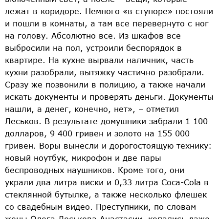
лежат в коридоре. Немного «в ступоре» постояли
и пошли в комнаты, а там все перевернуто с ног
на голову. Абсолютно все. Из шкафов все
выбросили на пол, устроили беспорядок в
квартире. На кухне вырвали наличник, часть
кухни разобрали, вытяжку частично разобрали.
Сразу же позвонили в полицию, а также начали
искать документы и проверять деньги. Документы
нашли, а денег, конечно, нет», – отметил
Леськов. В результате домушники забрали 1 100
долларов, 9 400 гривен и золото на 155 000
гривен. Воры вынесли и дорогостоящую технику:
новый ноутбук, микрофон и две пары
беспроводных наушников. Кроме того, они
украли два литра виски и 0,33 литра Coca-Cola в
стеклянной бутылке, а также несколько флешек
со свадебным видео. Преступники, по словам
жены Олега Леськова Анастасии, копались даже