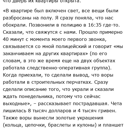
что дверь их квартиры открыта.
«В квартире был включен свет, все вещи были
разбросаны на полу. Я сразу поняла, что нас
обокрали. Позвонили в полицию в 16:35 где-то.
Сказали, что свяжутся с нами. Прошло примерно
40 минут с момента моего первого звонка,
связывается со мной полицейский и говорит «мы
заканчиваем на других квартирах» (по его
словам, в это же время еще на двух объектах
работала следственно-оперативная группа).
Когда приехали, то сделали вывод, что воры
работали в строительных перчатках. Сразу
сделали описание того, что украли и сказали
ждать понедельника, потому что сейчас
выходные», – рассказывает пострадавшая. Чета
лишилась 8 тысяч долларов и 4 тысяч гривен.
Также воры вынесли золотые украшения
(кольца, цепочки, браслеты и кулоны) и планшет