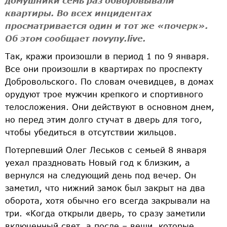
домушники семь раз обворовывали
квартиры. Во всех инцидентах
просматривается один и тот же «почерк».
Об этом сообщает novyny.live.
Так, кражи произошли в период 1 по 9 января.
Все они произошли в квартирах по проспекту
Добровольского. По словам очевидцев, в домах
орудуют трое мужчин крепкого и спортивного
телосложения. Они действуют в основном днем,
но перед этим долго стучат в дверь для того,
чтобы убедиться в отсутствии жильцов.
Потерпевший Олег Леськов с семьей 8 января
уехал праздновать Новый год к близким, а
вернулся на следующий день под вечер. Он
заметил, что нижний замок был закрыт на два
оборота, хотя обычно его всегда закрывали на
три. «Когда открыли дверь, то сразу заметили
включенный свет, а после – вещи, которые