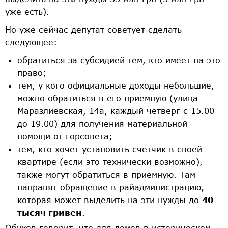
уже есть).
Но уже сейчас депутат советует сделать
следующее:
обратиться за субсидией тем, кто имеет на это
право;
тем, у кого официальные доходы небольшие,
можно обратиться в его приемную (улица
Маразлиевская, 14а, каждый четверг с 15.00
до 19.00) для получения материальной
помощи от горсовета;
тем, кто хочет установить счетчик в своей
квартире (если это технически возможно),
также могут обратиться в приемную. Там
направят обращение в райадминистрацию,
которая может выделить на эти нужды до
40
тысяч гривен
.
Обухов говорит, что для домов в историческом