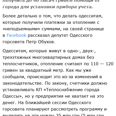
получить до 40 тысяч гривен помощи от
города для установки прибора учета.
Более детально о том, что делать одесситам,
которые получили платежки за отопление с
«неподъемными» суммами, на своей странице
в
Facebook
рассказал депутат Одесского
горсовета Петр Обухов.
Одесситам, которые живут в одно-, двух-,
трехэтажных многоквартирных домах без
теплосчетчиков, отопление считают по 110 — 120
гривен за квадратный метр. Как мы уже
сообщали, происходит это из-за изменений в
законодательстве. По закону, счетчики должно
устанавливать КП «Теплоснабжение города
Одессы», но у предприятия не хватает на это
денег. На ближайшей сессии Одесского
горсовета планируют рассмотреть программу и
выделить на эти нужды 35 млн грн (5 млн грн