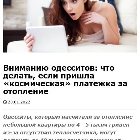
Вниманию одесситов: что
делать, если пришла
«космическая» платежка за
отопление
23.01.2022
Одесситы, которым насчитали за отопление
небольшой квартиры по 4 - 5 тысяч гривен
из-за отсутствия теплосчетчика, могут