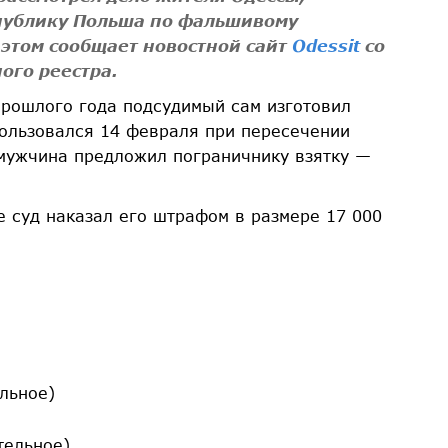
публику Польша по фальшивому
 этом сообщает новостной сайт
Odessit
со
ого реестра.
 прошлого года подсудимый сам изготовил
пользовался 14 февраля при пересечении
 мужчина предложил пограничнику взятку —
е суд наказал его штрафом в размере 17 000
льное)
ательное)