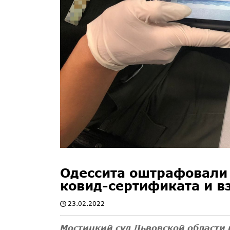
Одессита оштрафовали 
ковид-сертификата и в
23.02.2022
Мостицкий суд Львовской области 