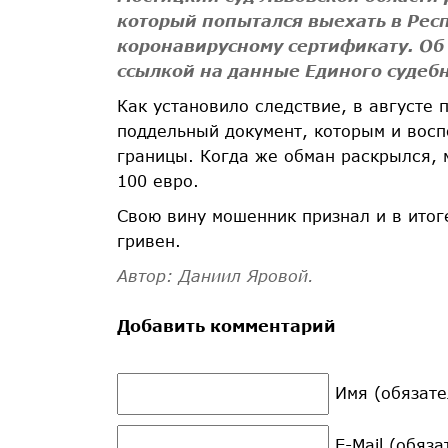
который попытался выехать в Рес
коронавирусному сертификату. Об
ссылкой на данные Единого судебн
Как установило следствие, в августе
поддельный документ, которым и вос
границы. Когда же обман раскрылся,
100 евро.
Свою вину мошенник признал и в итог
гривен.
Автор: Даниил Яровой.
Добавить комментарий
Имя (обязате
E-Mail (обяз