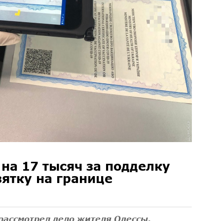
на 17 тысяч за подделку
зятку на границе
рассмотрел дело жителя Одессы,