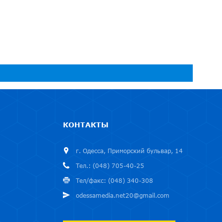
КОНТАКТЫ
г. Одесса, Приморский бульвар, 14
Тел.: (048) 705-40-25
Тел/факс: (048) 340-308
odessamedia.net20@gmail.com