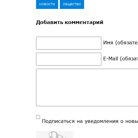
НОВОСТИ
ОБЩЕСТВО
Добавить комментарий
Имя (обязате
E-Mail (обяз
Подписаться на уведомления о нов