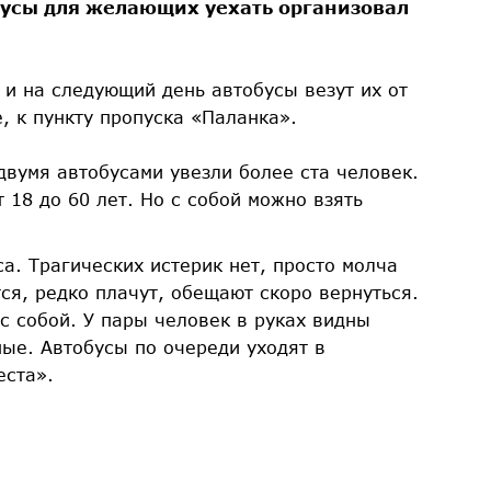
обусы для желающих уехать организовал
 и на следующий день автобусы везут их от
, к пункту пропуска «Паланка».
двумя автобусами увезли более ста человек.
 18 до 60 лет. Но с собой можно взять
а. Трагических истерик нет, просто молча
ся, редко плачут, обещают скоро вернуться.
 с собой. У пары человек в руках видны
ные. Автобусы по очереди уходят в
еста».