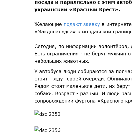
поезда и параллельно с этим авт
украинский «Красный Крест».
Желающие
подают заявку
в интернете
«Макдональдса» к молдавской границе
Сегодня, по информации волонтёров, 
Есть ограничения - не берут мужчин от
небольших животных.
У автобуса люди собираются за полчас
стоят - ждут своей очереди. Обнимают
Рядом стоят маленькие дети, их берут
собаки. Возраст - разный. И люди раз
сопровождении фургона «Красного кр