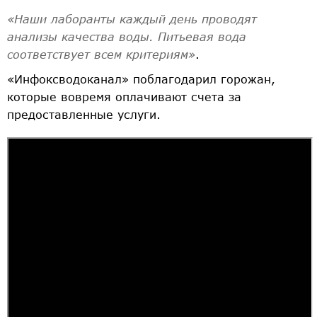
«Наши лаборанты каждый день проводят
анализы качества воды. Питьевая вода
соответствует всем критериям»
.
«Инфоксводоканал» поблагодарил горожан,
которые вовремя оплачивают счета за
предоставленные услуги.