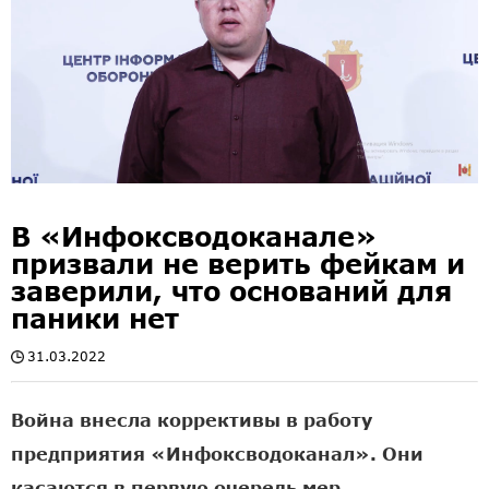
В «Инфоксводоканале»
призвали не верить фейкам и
заверили, что оснований для
паники нет
31.03.2022
Война внесла коррективы в работу
предприятия «Инфоксводоканал». Они
касаются в первую очередь мер