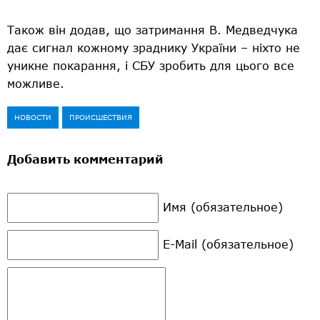
Також він додав, що затримання В. Медведчука
дає сигнал кожному зраднику України – ніхто не
уникне покарання, і СБУ зробить для цього все
можливе.
НОВОСТИ
ПРОИСШЕСТВИЯ
Добавить комментарий
Имя (обязательное)
E-Mail (обязательное)