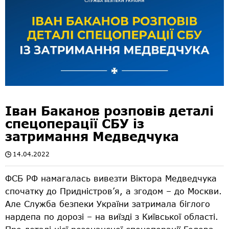
Іван Баканов розповів деталі
спецоперації СБУ із
затримання Медведчука
14.04.2022
ФСБ РФ намагалась вивезти Віктора Медведчука
спочатку до Придністров’я, а згодом – до Москви.
Але Служба безпеки України затримала біглого
нардепа по дорозі – на виїзді з Київської області.