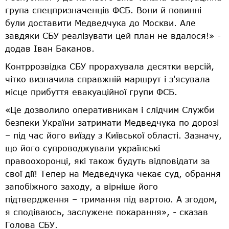
група спецпризначенців ФСБ. Вони й повинні
були доставити Медведчука до Москви. Але
завдяки СБУ реалізувати цей план не вдалося!» -
додав Іван Баканов.
Контррозвідка СБУ прорахувала десятки версій,
чітко визначила справжній маршрут і з'ясувала
місце прибуття евакуаційної групи ФСБ.
«Це дозволило оперативникам і слідчим Служби
безпеки України затримати Медведчука по дорозі
– під час його виїзду з Київської області. Зазначу,
що його супроводжували українські
правоохоронці, які також будуть відповідати за
свої дії! Тепер на Медведчука чекає суд, обрання
запобіжного заходу, а вірніше його
підтвердження – тримання під вартою. А згодом,
я сподіваюсь, заслужене покарання», - сказав
Голова СБУ.