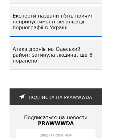
Експерти назвали п’ять причин
неприпустимості легалізації
порнографії в Україні
Атака дронів на Одеський
район: загинула людина, ще 8
поранено
ПОДПИСКА НА PRAWWWDA
Подписаться на новости
PRAWWWDA