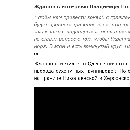
Жданов в интервью Владимиру По
"Чтобы нам провести конвой с гражда
будет провести траление всей этой ак
заключается подводный камень и циниз
но ставят вопрос о том, чтобы Украин
моря. В этом и есть замкнутый круг. 
он.
Жданов отметил, что Одессе ничего н
прохода сухопутных группировок. По 
на границе Николаевской и Херсонско