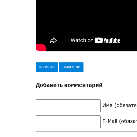
НОВОСТИ
ОБЩЕСТВО
Добавить комментарий
Имя (обязате
E-Mail (обяз