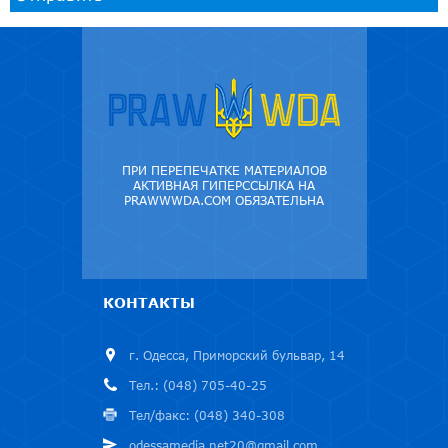
ПРИ ПЕРЕПЕЧАТКЕ МАТЕРИАЛОВ
АКТИВНАЯ ГИПЕРССЫЛКА НА
PRAWWWDA.COM ОБЯЗАТЕЛЬНА
КОНТАКТЫ
г. Одесса, Приморский бульвар, 14
Тел.: (048) 705-40-25
Тел/факс: (048) 340-308
odessamedia.net20@gmail.com