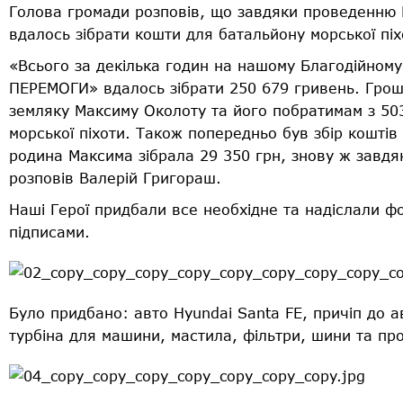
Голова громади розповів, що завдяки проведенню 
вдалось зібрати кошти для батальйону морської піх
«Всього за декілька годин на нашому Благодійно
ПЕРЕМОГИ» вдалось зібрати 250 679 гривень. Гро
земляку Максиму Околоту та його побратимам з 50
морської піхоти. Також попередньо був збір коштів
родина Максима зібрала 29 350 грн, знову ж завдяк
розповів Валерій Григораш.
Наші Герої придбали все необхідне та надіслали фот
підписами.
Було придбано: авто Hyundai Santa FE, причіп до а
турбіна для машини, мастила, фільтри, шини та пр