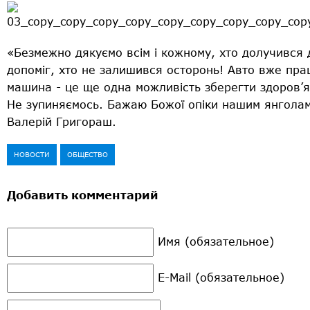
«Безмежно дякуємо всім і кожному, хто долучився д
допоміг, хто не залишився осторонь! Авто вже пра
машина - це ще одна можливість зберегти здоров’я
Не зупиняємось. Бажаю Божої опіки нашим янголам
Валерій Григораш.
НОВОСТИ
ОБЩЕСТВО
Добавить комментарий
Имя (обязательное)
E-Mail (обязательное)