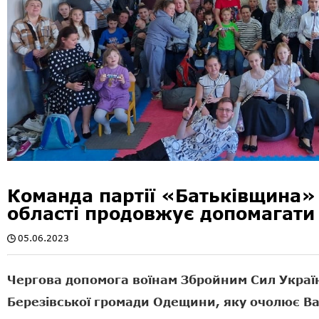
Команда партії «Батьківщина»
області продовжує допомагати
05.06.2023
Чергова допомога воїнам Збройним Сил Украї
Березівської громади Одещини, яку очолює В