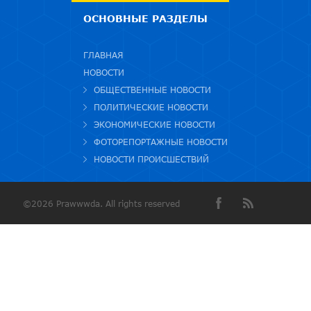
ОСНОВНЫЕ РАЗДЕЛЫ
ГЛАВНАЯ
НОВОСТИ
ОБЩЕСТВЕННЫЕ НОВОСТИ
ПОЛИТИЧЕСКИЕ НОВОСТИ
ЭКОНОМИЧЕСКИЕ НОВОСТИ
ФОТОРЕПОРТАЖНЫЕ НОВОСТИ
НОВОСТИ ПРОИСШЕСТВИЙ
©2026 Prawwwda. All rights reserved