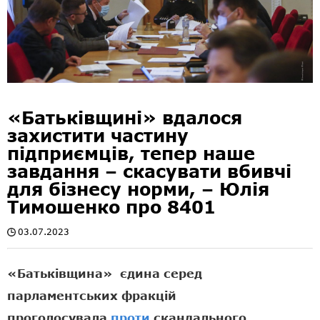
«Батьківщині» вдалося
захистити частину
підприємців, тепер наше
завдання – скасувати вбивчі
для бізнесу норми, – Юлія
Тимошенко про 8401
03.07.2023
«Батьківщина» єдина серед
парламентських фракцій
проголосувала
проти
скандального