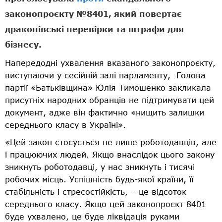
законопроєкту №8401, який повертає
драконівські перевірки та штрафи для
бізнесу.
Напередодні ухвалення вказаного законопроєкту,
виступаючи у сесійній залі парламенту, Голова
партії «Батьківщина» Юлія Тимошенко закликала
присутніх народних обранців не підтримувати цей
документ, адже він фактично «нищить залишки
середнього класу в Україні».
«Цей закон стосується не лише роботодавців, але
і працюючих людей. Якщо внаслідок цього закону
зникнуть роботодавці, у нас зникнуть і тисячі
робочих місць. Успішність будь-якої країни, її
стабільність і стресостійкість, – це відсоток
середнього класу. Якщо цей законопроєкт 8401
буде ухвалено, це буде ліквідація руками