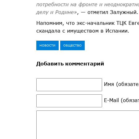
потребности на фронте и неоднократ
делу и Родине»
, — отметил Залужный.
Напомним, что экс-начальник ТЦК Евг
скандала с имуществом в Испании.
НОВОСТИ
ОБЩЕСТВО
Добавить комментарий
Имя (обязате
E-Mail (обяз