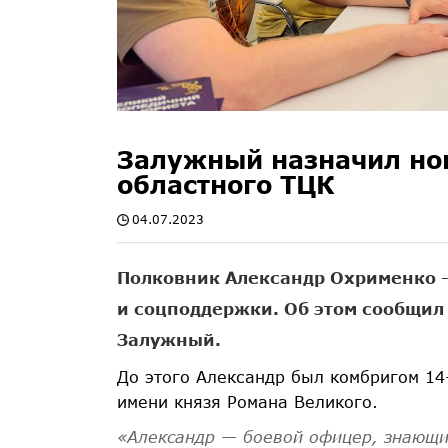
Залужный назначил нов
областного ТЦК
04.07.2023
Полковник Александр Охрименко -
и соцподдержки. Об этом сообщи
Залужный.
До этого Александр был комбригом 14
имени князя Романа Великого.
«Александр — боевой офицер, знающи