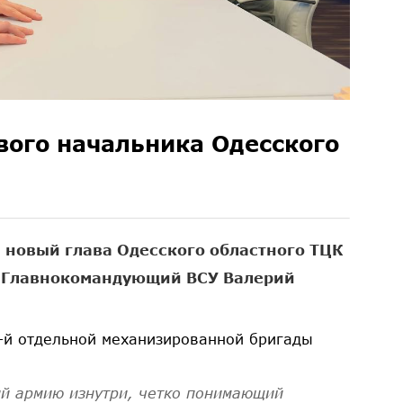
ого начальника Одесского
 новый глава Одесского областного ТЦК
л Главнокомандующий ВСУ Валерий
-й отдельной механизированной бригады
й армию изнутри, четко понимающий