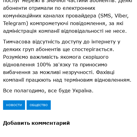
послуг мережі в значної частини абонентів. Деякі
абоненти отримали по електронних
комунікаційних каналах провайдера (SMS, Viber,
Telegram) компрометуючі повідомлення, за які
адміністрація компанії відповідальності не несе.
Тимчасова відсутність доступу до інтернету у
деяких груп абонентів ще спостерігається.
Розуміємо важливість якомога скорішого
відновлення 100% звʼязку та приносимо
вибачення за можливі незручності. Фахівці
компанії працюють над терміновим відновленням.
Все полагодимо, все буде Україна.
НОВОСТИ
ОБЩЕСТВО
Добавить комментарий