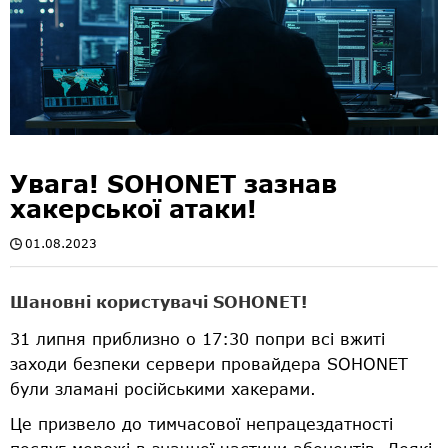
Увага! SOHONET зазнав
хакерської атаки!
01.08.2023
Шановні користувачі SOHONET!
31 липня приблизно о 17:30 попри всі вжиті
заходи безпеки сервери провайдера SOHONET
були зламані російськими хакерами.
Це призвело до тимчасової непрацездатності