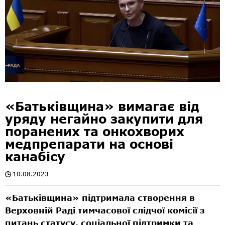
«Батьківщина» вимагає від
уряду негайно закупити для
поранених та онкохворих
медпрепарати на основі
канабісу
10.08.2023
«Батьківщина» підтримала створення в
Верховній Раді тимчасової слідчої комісії з
питань статусу, соціальної підтримки та