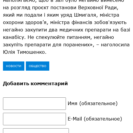
на розгляд проєкт постанови Верховної Ради,
який ми подали і яким уряд Шмигаля, міністра
охорони здоров’я, міністра фінансів зобовʼязують
негайно закупити два медичних препарати на базі
канабісу. Не спекулюйте питанням, негайно
закупіть препарати для поранених», – наголосила
Юлія Тимошенко.
НОВОСТИ
ОБЩЕСТВО
Добавить комментарий
Имя (обязательное)
E-Mail (обязательное)