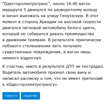
"Одесгорэлектротранс", около 14:40 вагон
маршрута 5 двинулся по разворотному кольцу
и начал выезжать на улицу Генуэзскую. В этот
момент в сторону Аркадии на высокой скорости
двигался легковой автомобиль белого цвета,
который не собирался давать преимущества
в движении трамваю. В результате практически
лобового столкновения авто получило
существенные повреждения, а вагон лишь
немного вздрогнул.
К счастью, никто в результате ДТП не пострадал.
Водитель автомобиля признал свою вину и
написал расписку о том, что не имеет претензий
к «Одесгорэлектротрансу».
НОВОСТИ
ОБЩЕСТВО