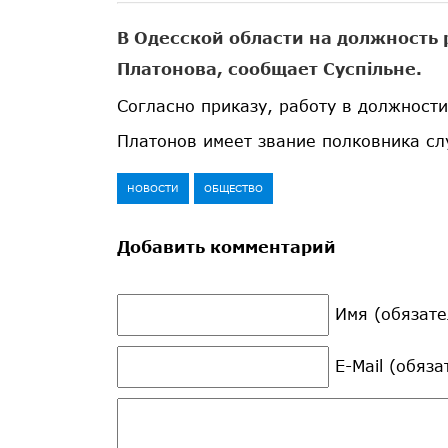
В Одесской области на должность
Платонова, сообщает Суспільне.
Согласно приказу, работу в должности
Платонов имеет звание полковника с
НОВОСТИ
ОБЩЕСТВО
Добавить комментарий
Имя (обязате
E-Mail (обяз