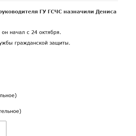
 руководителя ГУ ГСЧС назначили Дениса
 он начал с 24 октября.
лужбы гражданской защиты.
льное)
ательное)