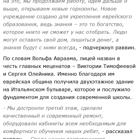
на это, мы продолжаем работу, идем дальше и
выше, открываем новые горизонты. Новое
учреждение создано для укрепления еврейского
образования, ведь знания – это то богатство,
которое никто не сможет у нас отобрать. Люди
могут оставить свой дом, лишиться денег, а
знания будут с ними всегда
, - подчеркнул раввин.
По словам Вольфа Авраама, лицей назван в
честь главных меценатов – Виктории Тимофеевой
и Сергея Олейника. Именно благодаря им
еврейская община получила двухэтажное здание
на Итальянском бульваре, которое и послужило
фундаментом для создания современной школы.
- Мы достроили третий этаж, сделали
качественный и современный ремонт,
оборудовали кабинеты всем необходимым для
комфортного обучения наших ребят,
- рассказал
раввин.
– Среди наших воспитанников –