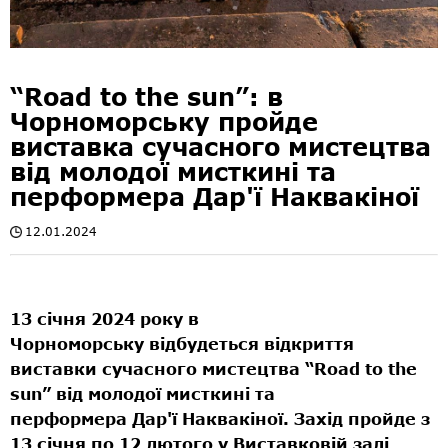
“Road to the sun”: в
Чорноморську пройде
виставка сучасного мистецтва
від молодої мисткині та
перформера Дар'ї Наквакіної
12.01.2024
13 січня 2024 року в
Чорноморську відбудеться відкриття
виставки сучасного мистецтва “Road to the
sun” від молодої мисткині та
перформера Дар'ї Наквакіної. Захід пройде з
13 січня по 12 лютого у Виставковій залі