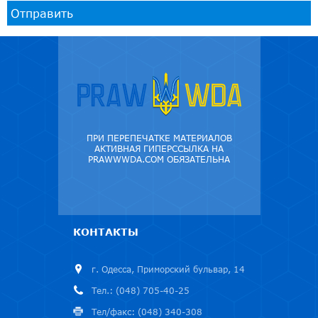
Отправить
ПРИ ПЕРЕПЕЧАТКЕ МАТЕРИАЛОВ
АКТИВНАЯ ГИПЕРССЫЛКА НА
PRAWWWDA.COM ОБЯЗАТЕЛЬНА
КОНТАКТЫ
г. Одесса, Приморский бульвар, 14
Тел.: (048) 705-40-25
Тел/факс: (048) 340-308