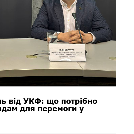
ь від УКФ: що потрібно
адам для перемоги у