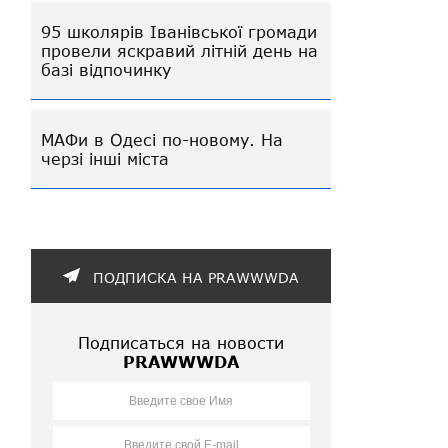
95 школярів Іванівської громади
провели яскравий літній день на
базі відпочинку
МАФи в Одесі по-новому. На
черзі інші міста
ПОДПИСКА НА PRAWWWDA
Подписаться на новости
PRAWWWDA