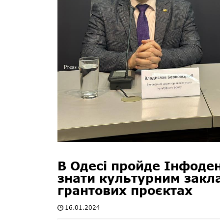
В Одесі пройде Інфоден
знати культурним закл
грантових проєктах
16.01.2024