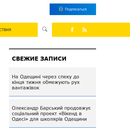
Подписаться
СТВИЯ
СВЕЖИЕ ЗАПИСИ
На Одещині через спеку до
кінця тижня обмежують рух
вантажівок
Олександр Барський продовжує
соціальний проект «Вікенд в
Одесі» для школярів Одещини