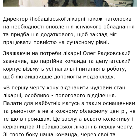
Директор Любашівської лікарні також наголосив
на необхідності оновлення існуючого обладнання
та придбання додаткового, щоб заклад міг
працювати повністю на сучасному рівні.
Зважаючи на потреби лікарні Олег Радковський
зазначив, що партійна команда та депутатський
корпус візьмуть усі нагальні питання в роботу,
щоб якнайшвидше допомогти медзакладу.
«В першу чергу хочу відзначити чудовий стан
лікарні, особливо - пологового відділення.
Палати для майбутніх матусь з таким оснащенням
та ремонтом є не в кожному обласному центрі, не
те що в громадах. Це заслуга всього колективу і
керівництва Любашівської лікарні в першу чергу.
Зі свого боку наша команда, через свої та