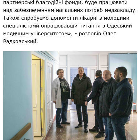
партнерські благодійні фонди, буде працювати
над забезпеченням нагальних потреб медзакладу.
Також спробуємо допомогти лікарні з молодими
спеціалістами опрацювавши питання з Одеський
медичним університетом», - розповів Олег
Радковський.