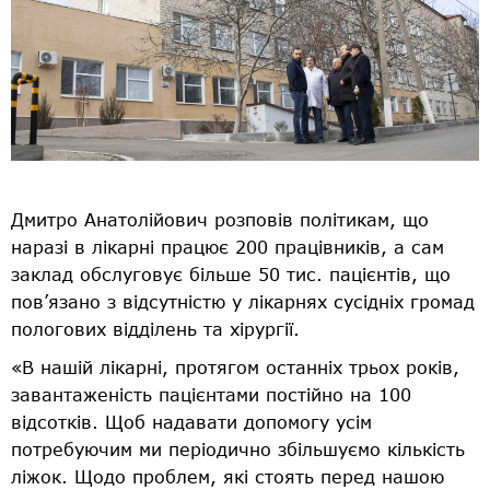
Дмитро Анатолійович розповів політикам, що
наразі в лікарні працює 200 працівників, а сам
заклад обслуговує більше 50 тис. пацієнтів, що
пов’язано з відсутністю у лікарнях сусідніх громад
пологових відділень та хірургії.
«В нашій лікарні, протягом останніх трьох років,
завантаженість пацієнтами постійно на 100
відсотків. Щоб надавати допомогу усім
потребуючим ми періодично збільшуємо кількість
ліжок. Щодо проблем, які стоять перед нашою