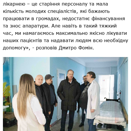
лікарнею – це старіння персоналу та мала
кількість молодих спеціалістів, які бажають
працювати в громадах, недостатнє фінансування
та знос апаратури. Але навіть в такий тяжкий
час, ми намагаємось максимально якісно лікувати
наших пацієнтів та надавати людям всю необхідну
допомогу», - розповів Дмитро Фомін.