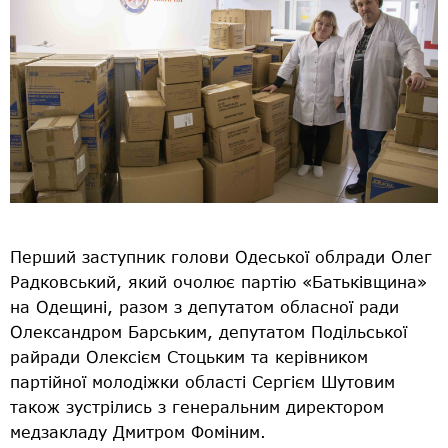
Перший заступник голови Одеської облради Олег
Радковський, який очолює партію «Батьківщина»
на Одещині, разом з депутатом обласної ради
Олександром Барським, депутатом Подільської
райради Олексієм Стоцьким та керівником
партійної молодіжки області Сергієм Шутовим
також зустрілись з генеральним директором
медзакладу Дмитром Фоміним.