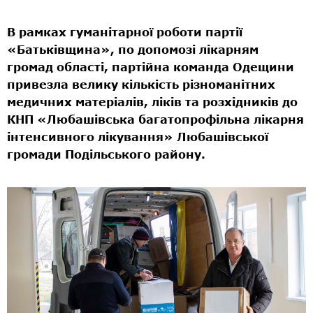
В рамках гуманітарної роботи партії
«Батьківщина», по допомозі лікарням
громад області, партійна команда Одещини
привезла велику кількість різноманітних
медичних матеріалів, ліків та розхідників до
КНП «Любашівська багатопрофільна лікарня
інтенсивного лікування» Любашівської
громади Подільського району.