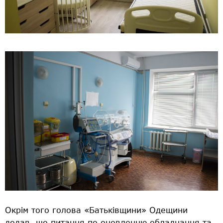
Окрім того голова «Батьківщини» Одещини
додав, що питання по оновленню обладнання та