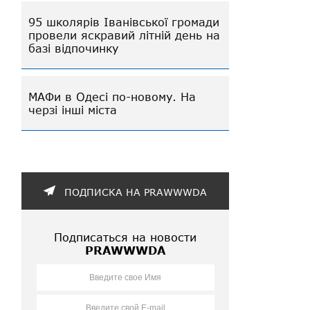
95 школярів Іванівської громади
провели яскравий літній день на
базі відпочинку
МАФи в Одесі по-новому. На
черзі інші міста
ПОДПИСКА НА PRAWWWDA
Подписаться на новости
PRAWWWDA