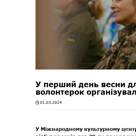
У перший день весни дл
волонтерок організува
01.03.2024
У Міжнародному культурному цент