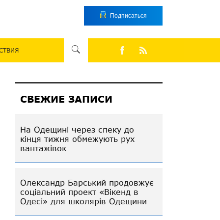
Подписаться
СТВИЯ
СВЕЖИЕ ЗАПИСИ
На Одещині через спеку до
кінця тижня обмежують рух
вантажівок
Олександр Барський продовжує
соціальний проект «Вікенд в
Одесі» для школярів Одещини