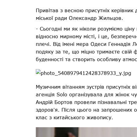
Привітав з весною присутніх керівник 
міської ради Олександр Жильцов.
- Сьогодні ми як ніколи розуміємо цін
відносно мирному місті, і це, безпере
плечі. Від імені мера Одеси Геннадія 
подяку за те, що міцно тримаєте свій ф
буденності та створить особливу атмо
Музичним вітанням зустрів присутніх в
агенція Solo організувала для жінок 
Андрій Бортов провели пізнавальні тре
здоровʼя. Після цього на запрошених о
клас з китайського живопису.