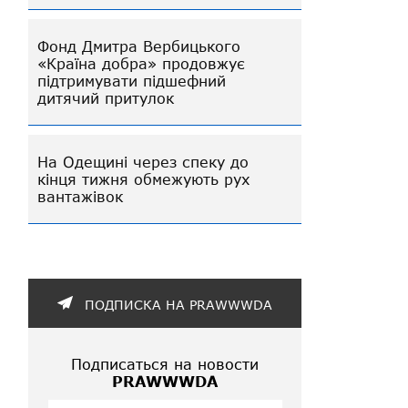
Фонд Дмитра Вербицького
«Країна добра» продовжує
підтримувати підшефний
дитячий притулок
На Одещині через спеку до
кінця тижня обмежують рух
вантажівок
ПОДПИСКА НА PRAWWWDA
Подписаться на новости
PRAWWWDA