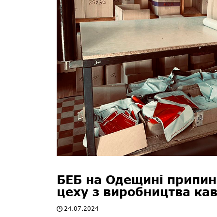
БЕБ на Одещині припини
цеху з виробництва ка
24.07.2024