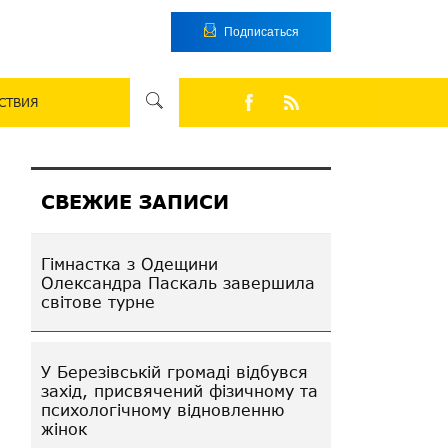
Подписаться
СТВИЯ
СВЕЖИЕ ЗАПИСИ
Гімнастка з Одещини
Олександра Паскаль завершила
світове турне
У Березівській громаді відбувся
захід, присвячений фізичному та
психологічному відновленню
жінок