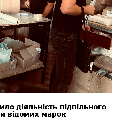
ло діяльність підпільного
ви відомих марок