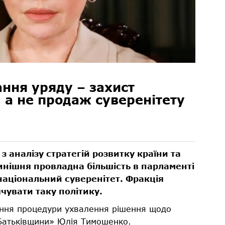
ння уряду – захист
, а не продаж суверенітету
 аналізу стратегій розвитку країни та
инішня провладна більшість в парламенті
 національний суверенітет. Фракція
чувати таку політику.
ення процедури ухвалення рішення щодо
«Батьківщини» Юлія Тимошенко.