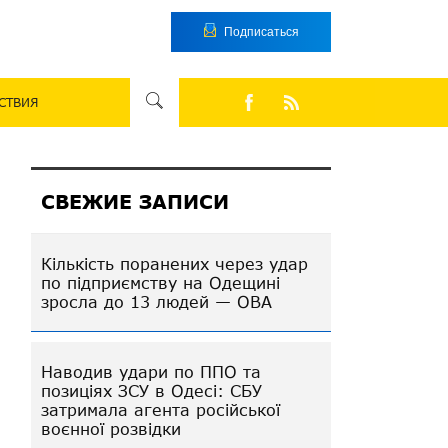
Подписаться
СТВИЯ
СВЕЖИЕ ЗАПИСИ
Кількість поранених через удар
по підприємству на Одещині
зросла до 13 людей — ОВА
Наводив удари по ППО та
позиціях ЗСУ в Одесі: СБУ
затримала агента російської
воєнної розвідки