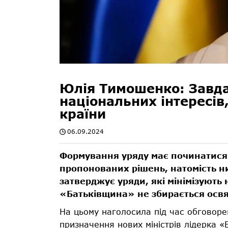
Юлія Тимошенко: Завда
національних інтересів
країни
06.09.2024
Формування уряду має починатися з
пропонованих рішень, натомість н
затверджує уряди, які мінімізують
«Батьківщина» не збирається освя
На цьому наголосила під час обговор
призначення нових міністрів лідерка 