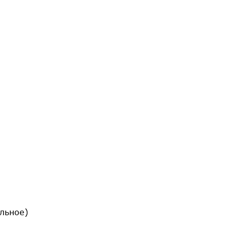
льное)