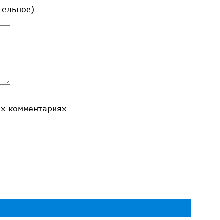
ательное)
ых комментариях