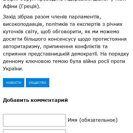
Афіни (Греція).
Захід зібрав разом членів парламентів,
високоподавців, політиків та експертів з річних
куточків світу, щоб обговорити, як ми можемо
досягти більшого консенсусу щодо протистояння
авторитаризму, припинення конфліктів та
сприяння представницькій демократії. На порядку
денному ключовою темою була війна росії проти
України.
НОВОСТИ
ОБЩЕСТВО
Добавить комментарий
Имя (обязательное)