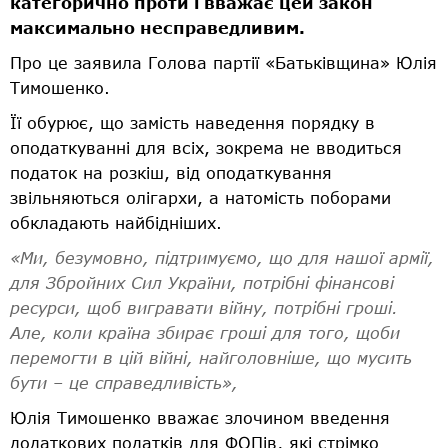
категорично проти і вважає цей закон
максимально несправедливим.
Про це заявила Голова партії «Батьківщина» Юлія
Тимошенко.
Її обурює, що замість наведення порядку в
оподаткуванні для всіх, зокрема не вводиться
податок на розкіш, від оподаткування
звільняються олігархи, а натомість поборами
обкладають найбідніших.
«Ми, безумовно, підтримуємо, що для нашої армії,
для Збройних Сил України, потрібні фінансові
ресурси, щоб вигравати війну, потрібні гроші.
Але, коли країна збирає гроші для того, щоби
перемогти в цій війні, найголовніше, що мусить
бути – це справедливість»,
Юлія Тимошенко вважає злочином введення
додаткових податків для ФОПів, які стрімко