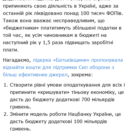
припиняють свою діяльність в Україні, адже за
останній рік ліквідовано понад 100 тисяч ФОПів.
Також вона вважає несправедливим, що
«бюджетники» платитимуть збільшені податки в
той час, як усім чиновникам в бюджеті на
наступний рік у 1,5 раза підвищать заробітні
плати.
Нагадаємо,
лідерка «Батьківщини» пропонувала
віднайти кошти для підтримки Сил оборони з
більш ефективних джерел
, зокрема:
Створити рівні умови оподаткування для всіх і
припинити «кришувати» тіньову економіку, це
дасть до бюджету додаткові 700 мільярдів
гривень.
Змінити модель роботи Нацбанку України, це
дасть бюджету додаткові 100 мільярдів
гривень.