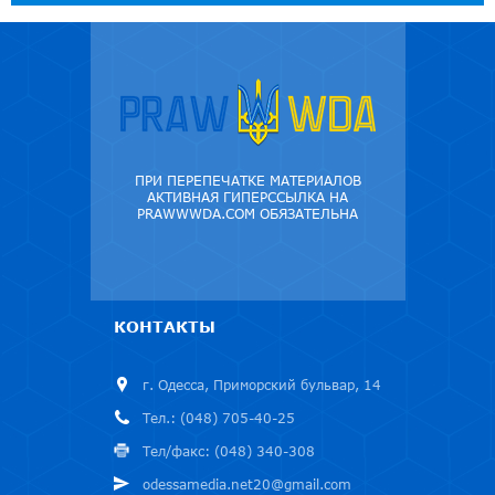
ПРИ ПЕРЕПЕЧАТКЕ МАТЕРИАЛОВ
АКТИВНАЯ ГИПЕРССЫЛКА НА
PRAWWWDA.COM ОБЯЗАТЕЛЬНА
КОНТАКТЫ
г. Одесса, Приморский бульвар, 14
Тел.: (048) 705-40-25
Тел/факс: (048) 340-308
odessamedia.net20@gmail.com